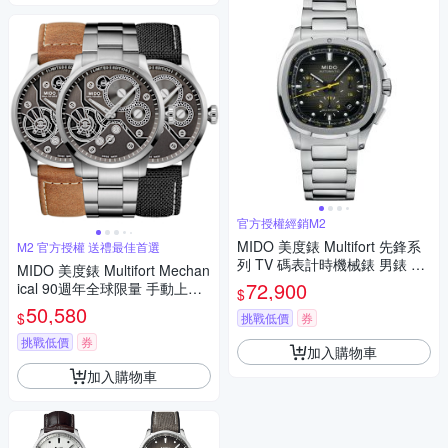
官方授權經銷M2
MIDO 美度錶 Multifort 先鋒系
M2 官方授權 送禮最佳首選
列 TV 碼表計時機械錶 男錶 手
MIDO 美度錶 Multifort Mechan
錶-41mm M0495271108100
72,900
ical 90週年全球限量 手動上鍊
$
機械錶 -44mm/M0386051106
50,580
$
挑戰低價
券
000
挑戰低價
券
加入購物車
加入購物車