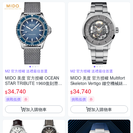
M2 官方授權 送禮最佳首選
M2 官方授權 送禮最佳首選
MIDO 美度 官方授權 OCEAN
MIDO 美度 官方授權 Multifort
STAR TRIBUTE 1960復刻潛水
Skeleton Vertigo 鏤空機械錶-M
機械錶-M0268071104101/40.
0384361103100/42mm
34,740
34,740
$
$
5mm
挑戰低價
券
挑戰低價
券
加入購物車
加入購物車