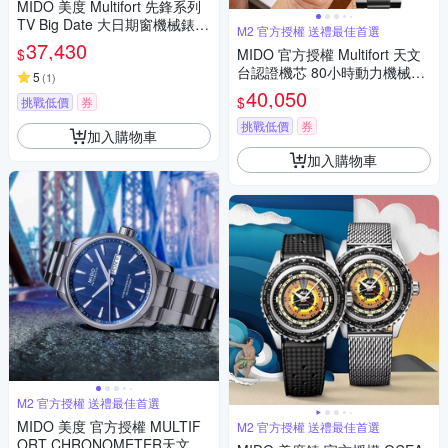
MIDO 美度 Multifort 先鋒系列
TV Big Date 大日期窗機械錶-
M2 官方授權 送禮最佳首選
M0495261104100/40mm
37,430
$
MIDO 官方授權 Multifort 天文
台認證機芯 80小時動力機械腕
5
(
1
)
錶M0384311109700/42mm
40,050
$
挑戰低價
券
挑戰低價
券
加入購物車
加入購物車
M2 官方授權 送禮最佳首選
MIDO 美度 官方授權 MULTIF
M2 官方授權 送禮最佳首選
ORT CHRONOMETER天文台