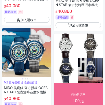
MIDO 美度錶 官方授權 OCEA
機械錶-藍/42mmM038431110
40,050
N STAR 復古雙時區潛水機械腕
$
4100
錶-M0268291705100
40,860
$
挑戰低價
券
挑戰低價
券
加入購物車
加入購物車
M2 官方授權 送禮最佳首選
MIDO 美度錶 官方授權 OCEA
N STAR 復古雙時區潛水機械腕
商品折價券
錶-M0268291704100
40,860
$
100元
挑戰低價
券