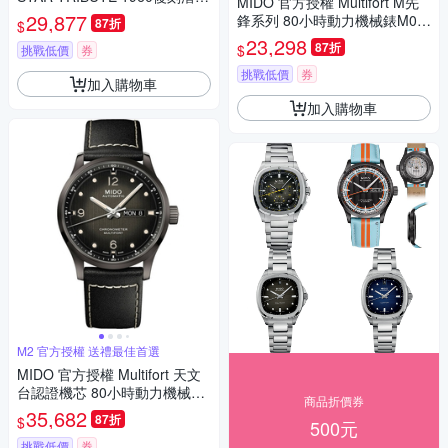
MIDO 官方授權 Multifort M先
機械錶-M0268071104101/40.
29,877
鋒系列 80小時動力機械錶M03
87折
$
5mm
84301708100/42mm
23,298
87折
$
挑戰低價
券
挑戰低價
券
加入購物車
加入購物車
M2 官方授權 送禮最佳首選
MIDO 官方授權 Multifort 天文
台認證機芯 80小時動力機械錶
商品折價券
M0384313605700/42mm
35,682
87折
$
500元
挑戰低價
券