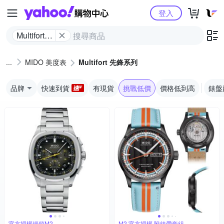
Yahoo購物中心
登入
Multifort
先鋒系列
MIDO 美度表
Multifort 先鋒系列
品牌
快速到貨
有現貨
挑戰低價
價格低到高
錶盤
官方授權經銷M2
M2 官方授權 附錶帶套組