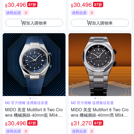
禮推薦-漸層灰/34.2x35mm M0
推薦-漸層藍/34.2x35mm M049
30,496
30,496
87折
87折
$
$
493071108100
3071104100
挑戰低價
券
挑戰低價
券
加入購物車
加入購物車
M2 官方授權 送禮最佳首選
M2 官方授權 送禮最佳首選
MIDO 美度 Multifort 8 Two Cro
MIDO 美度 Multifort 8 Two Cro
wns 機械腕錶-40mm藍 M0475
wns 機械腕錶-40mm黑 M0475
071704100
071105100
30,496
31,270
87折
87折
$
$
挑戰低價
券
挑戰低價
券