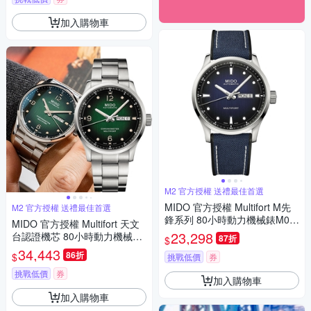
加入購物車
M2 官方授權 送禮最佳首選
MIDO 官方授權 Multifort M先
M2 官方授權 送禮最佳首選
鋒系列 80小時動力機械錶M03
MIDO 官方授權 Multifort 天文
84301704100/42mm
23,298
台認證機芯 80小時動力機械腕
87折
$
錶M0384311109700/42mm
34,443
86折
$
挑戰低價
券
挑戰低價
券
加入購物車
加入購物車