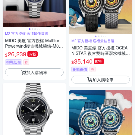
M2 官方授權 送禮最佳首選
MIDO 美度 官方授權 Multifort
M2 官方授權 送禮最佳首選
Powerwind復古機械腕錶-M040
MIDO 美度錶 官方授權 OCEA
4071104700/藍40mm
26,239
N STAR 復古雙時區潛水機械腕
87折
$
錶-M0268291705100
35,140
87折
$
挑戰低價
券
挑戰低價
券
加入購物車
加入購物車