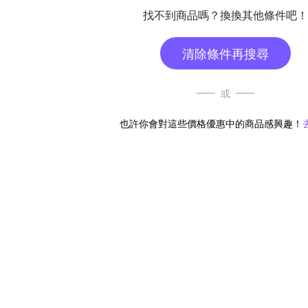
找不到商品嗎？換換其他條件吧！
清除條件再搜尋
或
也許你會對這些價格優惠中的商品感興趣！