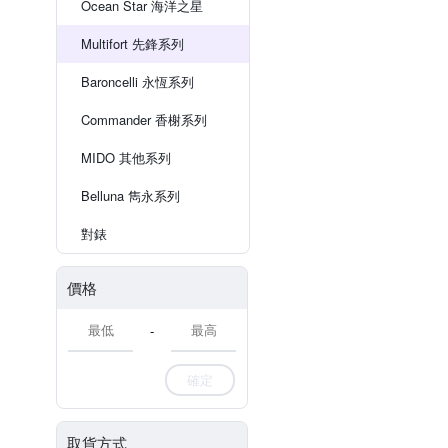
Ocean Star 海洋之星
Multifort 先鋒系列
Baroncelli 永恆系列
Commander 香榭系列
MIDO 其他系列
Belluna 雋永系列
對錶
價格
-
確定
取貨方式