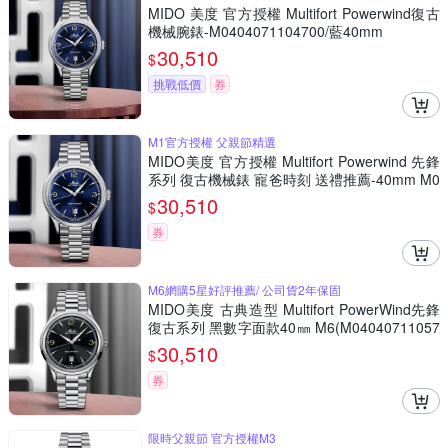
MIDO 美度 官方授權 Multifort Powerwind復古
機械腕錶-M0404071104700/藍40mm
30,510
$
挑戰低價
券
M1官方授權 父親節精選
MIDO美度 官方授權 Multifort Powerwind 先鋒
系列 復古機械錶 寵爸時刻 送禮推薦-40mm M0
404071104700
30,510
$
券
M6網購5星好評推薦/ 公司貨2年保固
MIDO美度 古典造型 Multifort PowerWind先鋒
復古系列 黑數字面款40㎜ M6(M04040711057
00)
30,510
$
券
限時父親節 官方授權M3