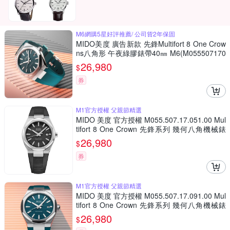
M6網購5星好評推薦/ 公司貨2年保固
MIDO美度 廣告新款 先鋒Multifort 8 One Crow
ns八角形 午夜綠膠錶帶40㎜ M6(M055507170
9100)
26,980
$
券
M1官方授權 父親節精選
MIDO 美度 官方授權 M055.507.17.051.00 Mul
tifort 8 One Crown 先鋒系列 幾何八角機械錶
寵爸時刻 送禮推薦-黑 M0555071705100
26,980
$
券
M1官方授權 父親節精選
MIDO 美度 官方授權 M055.507.17.091.00 Mul
tifort 8 One Crown 先鋒系列 幾何八角機械錶
寵爸時刻 送禮推薦-午夜綠 M0555071709100
26,980
$