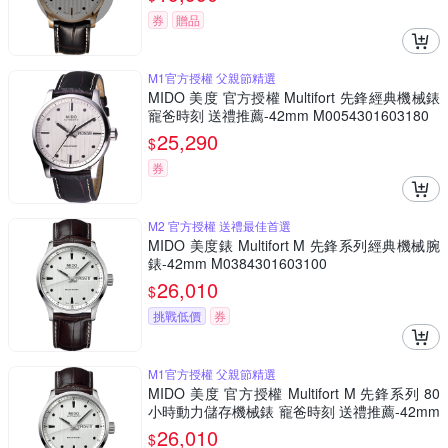
券
贈品
M1官方授權 父親節精選
MIDO 美度 官方授權 Multifort 先鋒經典機械錶
寵爸時刻 送禮推薦-42mm M0054301603180
25,290
$
券
M2 官方授權 送禮最佳首選
MIDO 美度錶 Multifort M 先鋒系列經典機械腕
錶-42mm M0384301603100
26,010
$
挑戰低價
券
M1官方授權 父親節精選
MIDO 美度 官方授權 Multifort M 先鋒系列 80
小時動力儲存機械錶 寵爸時刻 送禮推薦-42mm
M0384301603100
26,010
$