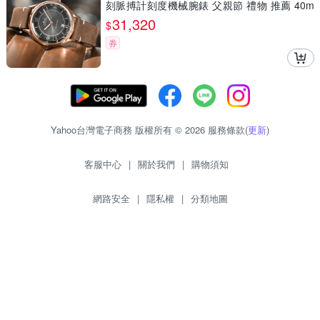
刻脈搏計刻度機械腕錶 父親節 禮物 推薦 40m
m/M0404073606000
31,320
$
券
Yahoo台灣電子商務 版權所有 © 2026 服務條款(
更新
)
客服中心
|
關於我們
|
購物須知
網路安全
|
隱私權
|
分類地圖