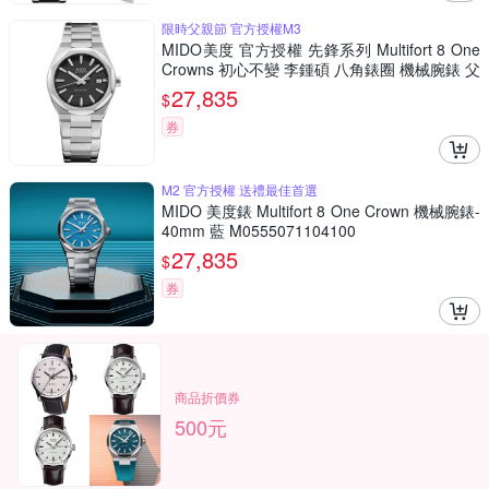
限時父親節 官方授權M3
MIDO美度 官方授權 先鋒系列 Multifort 8 One
Crowns 初心不變 李鍾碩 八角錶圈 機械腕錶 父
親節 禮物 推薦 40mm/M0555071105100
27,835
$
券
M2 官方授權 送禮最佳首選
MIDO 美度錶 Multifort 8 One Crown 機械腕錶-
40mm 藍 M0555071104100
27,835
$
券
商品折價券
500元