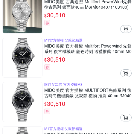
MIDO美度 古典造型 Multifort PowerWind先鋒
復古系列 銀面款40㎜ M6(M0404071103100)
30,510
$
券
M1官方授權 父親節精選
MIDO美度 官方授權 Multifort Powerwind 先鋒
系列 復古機械錶 寵爸時刻 送禮推薦-40mm M0
404071105700
30,510
$
券
限時父親節 官方授權M3
MIDO美度 官方授權 MULTIFORT先鋒系列 復
古時尚機械腕錶 父親節 禮物 推薦 40mm/M040
4071105700
30,510
$
券
M1官方授權 父親節精選