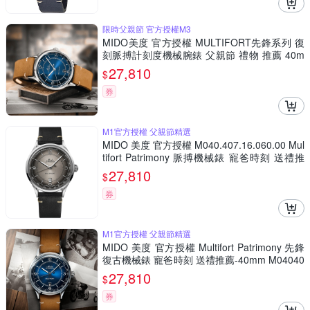
限時父親節 官方授權M3
MIDO美度 官方授權 MULTIFORT先鋒系列 復
刻脈搏計刻度機械腕錶 父親節 禮物 推薦 40m
m/M0404071604000
27,810
$
券
M1官方授權 父親節精選
MIDO 美度 官方授權 M040.407.16.060.00 Mul
tifort Patrimony 脈搏機械錶 寵爸時刻 送禮推
薦-40mm M0404071606000
27,810
$
券
M1官方授權 父親節精選
MIDO 美度 官方授權 Multifort Patrimony 先鋒
復古機械錶 寵爸時刻 送禮推薦-40mm M04040
71604000
27,810
$
券