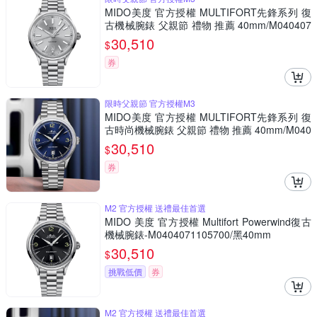
MIDO美度 官方授權 MULTIFORT先鋒系列 復
古機械腕錶 父親節 禮物 推薦 40mm/M040407
1103100
30,510
$
券
限時父親節 官方授權M3
MIDO美度 官方授權 MULTIFORT先鋒系列 復
古時尚機械腕錶 父親節 禮物 推薦 40mm/M040
4071104700
30,510
$
券
M2 官方授權 送禮最佳首選
MIDO 美度 官方授權 Multifort Powerwind復古
機械腕錶-M0404071105700/黑40mm
30,510
$
挑戰低價
券
M2 官方授權 送禮最佳首選