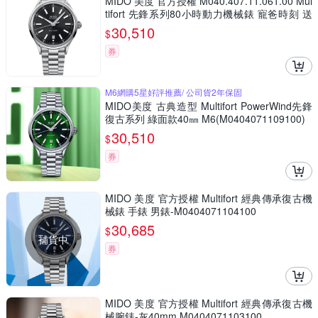
MIDO 美度 官方授權 M040.407.11.061.00 Mul
tifort 先鋒系列80小時動力機械錶 寵爸時刻 送
禮推薦-黑/40mm M0404071106100
30,510
$
券
M6網購5星好評推薦/ 公司貨2年保固
MIDO美度 古典造型 Multifort PowerWind先鋒
復古系列 綠面款40㎜ M6(M0404071109100)
30,510
$
券
MIDO 美度 官方授權 Multifort 經典傳承復古機
械錶 手錶 男錶-M0404071104100
30,685
$
補貨中
券
MIDO 美度 官方授權 Multifort 經典傳承復古機
械腕錶-灰40mm M0404071103100