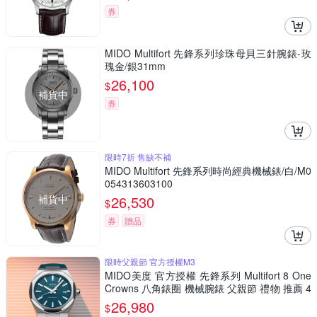
券
MIDO Multifort 先鋒系列珍珠母貝三針腕錶-玫
瑰金/銀31mm
26,100
$
補貨中
券
限時7折 售缺不補
MIDO Multifort 先鋒系列時尚經典機械錶/白/M0
054313603100
補貨中
26,530
$
券
贈品
限時父親節 官方授權M3
MIDO美度 官方授權 先鋒系列 Multifort 8 One
Crowns 八角錶圈 機械腕錶 父親節 禮物 推薦 4
0mm/M0555071709100
26,980
$