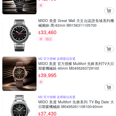
券
MIDO 美度 Great Wall 天文台認證長城系列機
械腕錶-黑/42mm M0156311105700
33,460
$
券
贈品
M2 官方授權 送禮最佳首選
MIDO 美度 官方授權 Multifort 先鋒系列TV大日
期窗機械錶-40mm M0495263729100
39,995
$
券
M2 官方授權 送禮最佳首選
MIDO 美度 Multifort 先鋒系列 TV Big Date 大
日期窗機械錶-M0495261108100/40mm
37,430
$