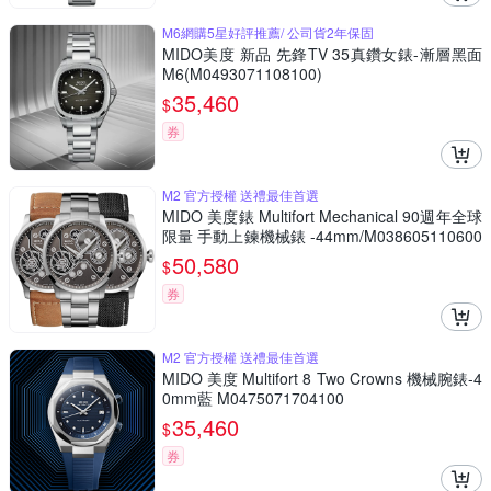
M6網購5星好評推薦/ 公司貨2年保固
MIDO美度 新品 先鋒TV 35真鑽女錶-漸層黑面
M6(M0493071108100)
35,460
$
券
M2 官方授權 送禮最佳首選
MIDO 美度錶 Multifort Mechanical 90週年全球
限量 手動上鍊機械錶 -44mm/M038605110600
0
50,580
$
券
M2 官方授權 送禮最佳首選
MIDO 美度 Multifort 8 Two Crowns 機械腕錶-4
0mm藍 M0475071704100
35,460
$
券