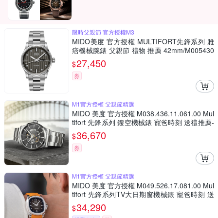
限時父親節 官方授權M3
MIDO美度 官方授權 MULTIFORT先鋒系列 雅
痞機械腕錶 父親節 禮物 推薦 42mm/M005430
1106180
27,450
$
券
M1官方授權 父親節精選
MIDO 美度 官方授權 M038.436.11.061.00 Mul
tifort 先鋒系列 鏤空機械錶 寵爸時刻 送禮推薦-
42mm M0384361106100
36,670
$
券
M1官方授權 父親節精選
MIDO 美度 官方授權 M049.526.17.081.00 Mul
tifort 先鋒系列TV大日期窗機械錶 寵爸時刻 送
禮推薦-橘/40mm M0495261708100
34,290
$