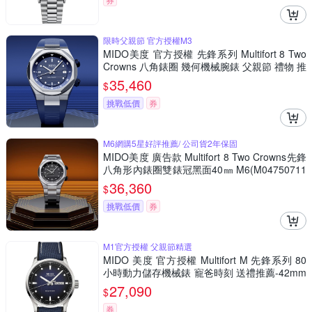
限時父親節 官方授權M3
MIDO美度 官方授權 先鋒系列 Multifort 8 Two
Crowns 八角錶圈 幾何機械腕錶 父親節 禮物 推
薦 40mm/M0475071704100
35,460
$
挑戰低價
券
M6網購5星好評推薦/ 公司貨2年保固
MIDO美度 廣告款 Multifort 8 Two Crowns先鋒
八角形內錶圈雙錶冠黑面40㎜ M6(M04750711
05100)
36,360
$
挑戰低價
券
M1官方授權 父親節精選
MIDO 美度 官方授權 Multifort M 先鋒系列 80
小時動力儲存機械錶 寵爸時刻 送禮推薦-42mm
M0384301704100
27,090
$
券