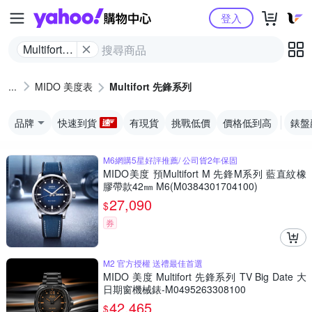
Yahoo購物中心
登入
Multifort
先鋒系列
MIDO 美度表
Multifort 先鋒系列
品牌
快速到貨
有現貨
挑戰低價
價格低到高
錶盤
M6網購5星好評推薦/ 公司貨2年保固
MIDO美度 預Multifort M 先鋒M系列 藍直紋橡
膠帶款42㎜ M6(M0384301704100)
27,090
$
券
M2 官方授權 送禮最佳首選
MIDO 美度 Multifort 先鋒系列 TV Big Date 大
日期窗機械錶-M0495263308100
42,465
$