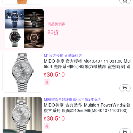
商品折價券
86折
M1官方授權 父親節精選
MIDO 美度 官方授權 M040.407.11.031.00 Mul
tifort 先鋒系列80小時動力機械錶 寵爸時刻 送
禮推薦-銀/40mm M0404071103100
30,510
$
券
M6網購5星好評推薦/ 公司貨2年保固
MIDO美度 古典造型 Multifort PowerWind先鋒
復古系列 銀面款40㎜ M6(M0404071103100)
30,510
$
券