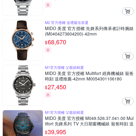
券
M2 官方授權 送禮最佳首選
MIDO 美度 官方授權 先鋒系列傳承者計時腕錶
(M0404273604200)-42mm
68,670
$
券
M1官方授權 父親節精選
MIDO 美度 官方授權 Multifort 經典機械錶 寵爸
時刻 送禮推薦-42mm M0054301106180
27,450
$
券
M1官方授權 父親節精選
MIDO 美度 官方授權 M049.526.37.041.00 Mul
tifort 先鋒系列 TV 大日期窗機械錶 寵爸時刻 送
禮推薦-漸層藍x黑 M0495263704100
39,995
$