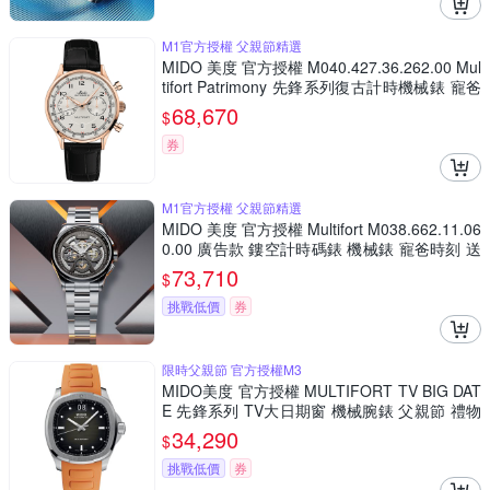
M1官方授權 父親節精選
MIDO 美度 官方授權 M040.427.36.262.00 Mul
tifort Patrimony 先鋒系列復古計時機械錶 寵爸
時刻 送禮推薦-42mm M0404273626200
68,670
$
券
M1官方授權 父親節精選
MIDO 美度 官方授權 Multifort M038.662.11.06
0.00 廣告款 鏤空計時碼錶 機械錶 寵爸時刻 送
禮推薦-43mm M0386621106000
73,710
$
挑戰低價
券
限時父親節 官方授權M3
MIDO美度 官方授權 MULTIFORT TV BIG DAT
E 先鋒系列 TV大日期窗 機械腕錶 父親節 禮物
推薦 40mm/M0495261708100
34,290
$
挑戰低價
券