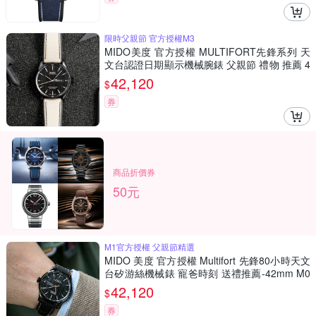
限時父親節 官方授權M3
MIDO美度 官方授權 MULTIFORT先鋒系列 天
文台認證日期顯示機械腕錶 父親節 禮物 推薦 4
2mm/M0384313705109
42,120
$
券
商品折價券
50元
M1官方授權 父親節精選
MIDO 美度 官方授權 Multifort 先鋒80小時天文
台矽游絲機械錶 寵爸時刻 送禮推薦-42mm M0
384313705100
42,120
$
券