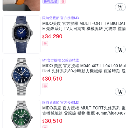
挑戰低價
券
限時父親節 官方授權M3
MIDO美度 官方授權 MULTIFORT TV BIG DAT
E 先鋒系列 TV大日期窗 機械腕錶 父親節 禮物
推薦 40mm/M0495261704100
34,290
$
券
M1官方授權 父親節精選
MIDO 美度 官方授權 M040.407.11.041.00 Mul
tifort 先鋒系列80小時動力機械錶 寵爸時刻 送
禮推薦-藍/40mm M0404071104100
30,510
$
券
限時父親節 官方授權M3
MIDO美度 官方授權 MULTIFORT先鋒系列 復
古機械腕錶 父親節 禮物 推薦 40mm/M040407
1109100
30,510
$
券