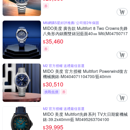
券
M6網購5星好評推薦/ 公司貨2年保固
MIDO美度 廣告款 Multifort 8 Two Crowns先鋒
八角形內錶圈雙錶冠藍面40㎜ M6(M04750717
04100)
35,460
$
券
M2 官方授權 送禮最佳首選
MIDO 美度 官方授權 Multifort Powerwind復古
機械腕錶-M0404071104700/藍40mm
30,510
$
挑戰低價
券
M2 官方授權 送禮最佳首選
MIDO 美度 Multifort先鋒系列 TV大日期窗機械
錶-39.2x40mm藍 M0495263704100
39,995
$