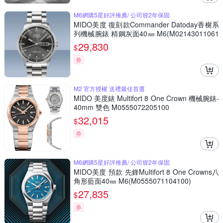
M6網購5星好評推薦/ 公司貨2年保固
MIDO美度 復刻款Commander Datoday香榭系
列機械腕錶 精鋼灰面40㎜ M6(M02143011061
00)
29,830
$
券
M2 官方授權 送禮最佳首選
MIDO 美度錶 Multifort 8 One Crown 機械腕錶-
40mm 雙色 M0555072205100
32,015
$
券
M6網購5星好評推薦/ 公司貨2年保固
MIDO美度 預款 先鋒Multifort 8 One Crowns八
角形藍面40㎜ M6(M0555071104100)
27,835
$
券