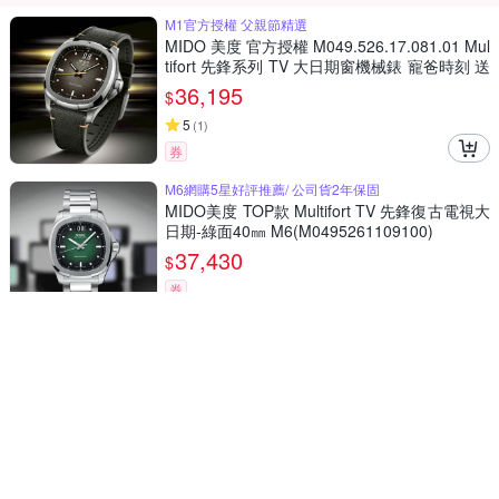
M1官方授權 父親節精選
MIDO 美度 官方授權 M049.526.17.081.01 Mul
tifort 先鋒系列 TV 大日期窗機械錶 寵爸時刻 送
禮推薦-漸層灰x黑 M0495261708101
36,195
$
5
(
1
)
券
M6網購5星好評推薦/ 公司貨2年保固
MIDO美度 TOP款 Multifort TV 先鋒復古電視大
日期-綠面40㎜ M6(M0495261109100)
37,430
$
券
M1官方授權 父親節精選
MIDO 美度 官方授權 Multifort M 先鋒系列 80
小時動力儲存機械錶 寵爸時刻 送禮推薦-42mm
M0384301103100
28,080
$
券