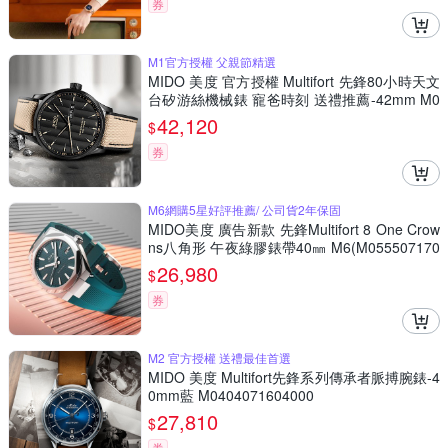
券
M1官方授權 父親節精選
MIDO 美度 官方授權 Multifort 先鋒80小時天文
台矽游絲機械錶 寵爸時刻 送禮推薦-42mm M0
384313705109
42,120
$
券
M6網購5星好評推薦/ 公司貨2年保固
MIDO美度 廣告新款 先鋒Multifort 8 One Crow
ns八角形 午夜綠膠錶帶40㎜ M6(M055507170
9100)
26,980
$
券
M2 官方授權 送禮最佳首選
MIDO 美度 Multifort先鋒系列傳承者脈搏腕錶-4
0mm藍 M0404071604000
27,810
$
券