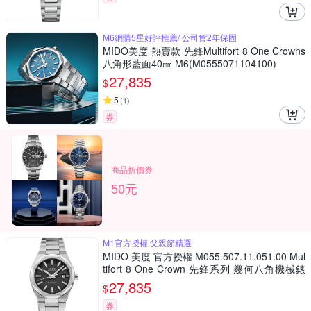
M6網購5星好評推薦/ 公司貨2年保固
MIDO美度 熱賣款 先鋒Multifort 8 One Crowns
八角形藍面40㎜ M6(M0555071104100)
27,835
$
5
(
1
)
券
商品折價券
50元
M1官方授權 父親節精選
MIDO 美度 官方授權 M055.507.11.051.00 Mul
tifort 8 One Crown 先鋒系列 幾何八角機械錶
寵爸時刻 送禮推薦-黑 M0555071105100
27,835
$
券