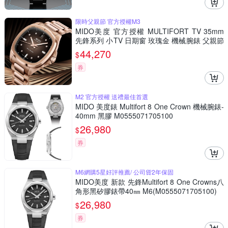
限時父親節 官方授權M3
MIDO美度 官方授權 MULTIFORT TV 35mm
先鋒系列 小TV 日期窗 玫瑰金 機械腕錶 父親節
禮物 推薦 M0493073329600
44,270
$
券
M2 官方授權 送禮最佳首選
MIDO 美度錶 Multifort 8 One Crown 機械腕錶-
40mm 黑膠 M0555071705100
26,980
$
券
M6網購5星好評推薦/ 公司貨2年保固
MIDO美度 新款 先鋒Multifort 8 One Crowns八
角形黑矽膠錶帶40㎜ M6(M0555071705100)
26,980
$
券