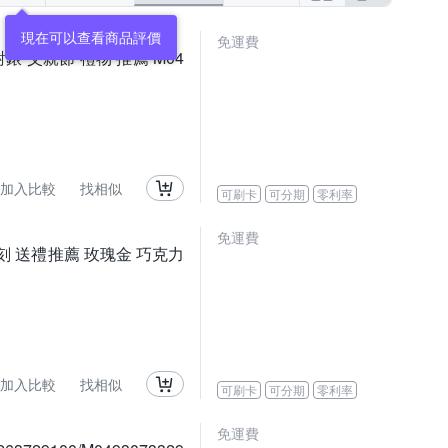
免運費
對錶 父親節 禮物 推薦 M04
加入比較
找相似
可刷卡
可分期
零利率
免運費
爸時刻 送禮推薦 玫瑰金 巧克力
加入比較
找相似
可刷卡
可分期
零利率
免運費