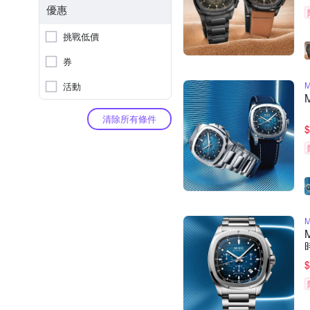
優惠
挑戰低價
券
活動
清除所有條件
$
$