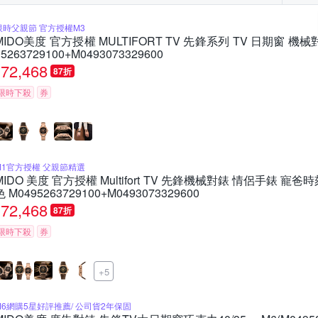
限時父親節 官方授權M3
MIDO美度 官方授權 MULTIFORT TV 先鋒系列 TV 日期窗 機械
95263729100+M0493073329600
72,468
87折
限時下殺
券
M1官方授權 父親節精選
MIDO 美度 官方授權 Multifort TV 先鋒機械對錶 情侶手錶 寵
色 M0495263729100+M0493073329600
72,468
87折
限時下殺
券
+5
M6網購5星好評推薦/ 公司貨2年保固