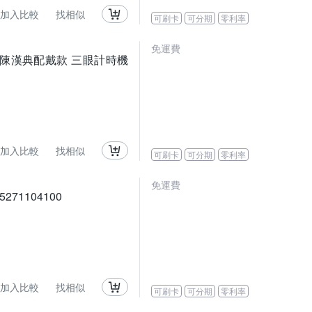
加入比較
找相似
可刷卡
可分期
零利率
免運費
鋒系列TV 陳漢典配戴款 三眼計時機
加入比較
找相似
可刷卡
可分期
零利率
免運費
271104100
加入比較
找相似
可刷卡
可分期
零利率