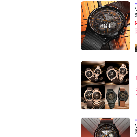
$
補貨中