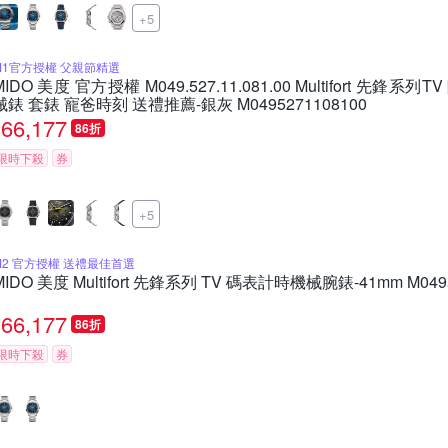
+5
M1官方授權 父親節精選
MIDO 美度 官方授權 M049.527.11.081.00 Multifort 先
械錶 套錶 寵爸時刻 送禮推薦-銀灰 M0495271108100
66,177
86折
限時下殺
券
+5
M2 官方授權 送禮最佳首選
MIDO 美度 Multifort 先鋒系列 TV 碼表計時機械腕錶-41mm M0495
66,177
86折
限時下殺
券