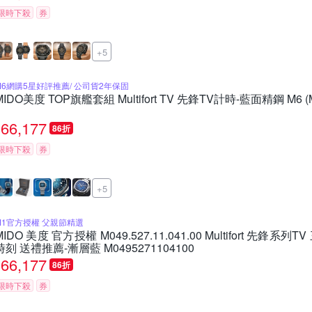
限時下殺
券
+5
M6網購5星好評推薦/ 公司貨2年保固
MIDO美度 TOP旗艦套組 Multifort TV 先鋒TV計時-藍面精鋼 M6 (M
66,177
86折
限時下殺
券
+5
M1官方授權 父親節精選
MIDO 美度 官方授權 M049.527.11.041.00 Multifort 先鋒
時刻 送禮推薦-漸層藍 M0495271104100
66,177
86折
限時下殺
券