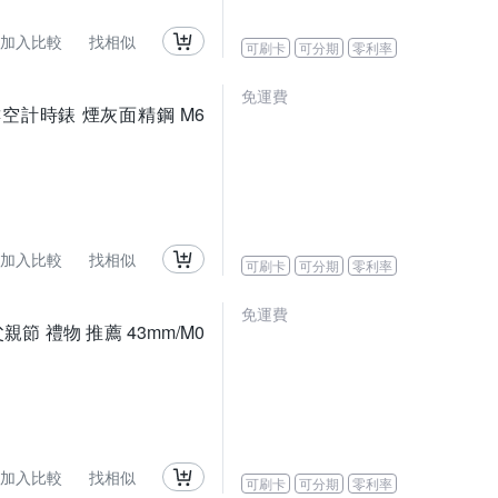
加入比較
找相似
可刷卡
可分期
零利率
免運費
ph先鋒鏤空計時錶 煙灰面精鋼 M6
加入比較
找相似
可刷卡
可分期
零利率
免運費
親節 禮物 推薦 43mm/M0
加入比較
找相似
可刷卡
可分期
零利率