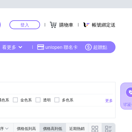
購物車
帳號綁定送
登入
看更多
uniopen 聯名卡
超贈點
橘色系
金色系
透明
多色系
更多
扣
綠色系
卡其色系
米色系
序
價格低到高
價格高到低
近期熱銷