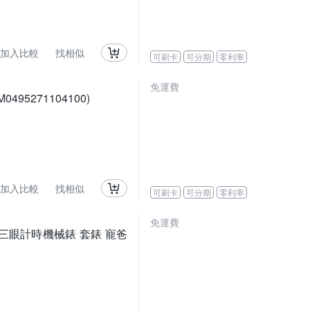
加入比較
找相似
可刷卡
可分期
零利率
免運費
0495271104100)
加入比較
找相似
可刷卡
可分期
零利率
免運費
系列TV 三眼計時機械錶 套錶 寵爸