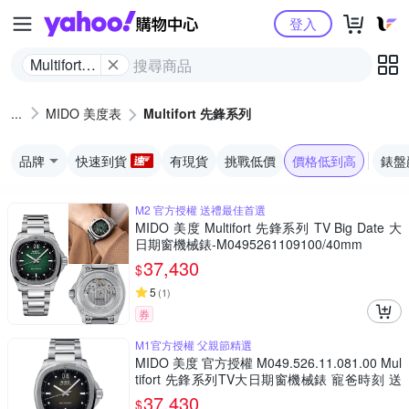
Yahoo購物中心
登入
Multifort
先鋒系列
MIDO 美度表
Multifort 先鋒系列
品牌
快速到貨
有現貨
挑戰低價
價格低到高
錶盤
M2 官方授權 送禮最佳首選
MIDO 美度 Multifort 先鋒系列 TV Big Date 大
日期窗機械錶-M0495261109100/40mm
37,430
$
5
(
1
)
券
M1官方授權 父親節精選
MIDO 美度 官方授權 M049.526.11.081.00 Mul
tifort 先鋒系列TV大日期窗機械錶 寵爸時刻 送
禮推薦-漸層灰/40mm M0495261108100
37,430
$