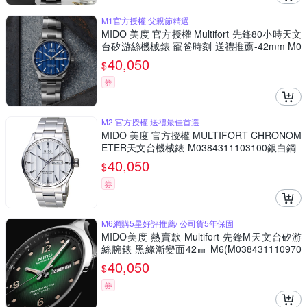
M1官方授權 父親節精選
MIDO 美度 官方授權 Multifort 先鋒80小時天文
台矽游絲機械錶 寵爸時刻 送禮推薦-42mm M0
384311104100
40,050
$
券
M2 官方授權 送禮最佳首選
MIDO 美度 官方授權 MULTIFORT CHRONOM
ETER天文台機械錶-M0384311103100銀白鋼
40,050
$
券
M6網購5星好評推薦/ 公司貨5年保固
MIDO美度 熱賣款 Multifort 先鋒M天文台矽游
絲腕錶 黑綠漸變面42㎜ M6(M038431110970
0)
40,050
$
券