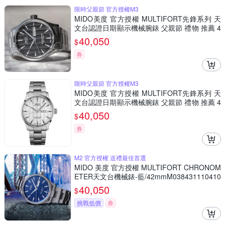
限時父親節 官方授權M3
MIDO美度 官方授權 MULTIFORT先鋒系列 天
文台認證日期顯示機械腕錶 父親節 禮物 推薦 4
2mm/M0384311106100
40,050
$
券
限時父親節 官方授權M3
MIDO美度 官方授權 MULTIFORT先鋒系列 天
文台認證日期顯示機械腕錶 父親節 禮物 推薦 4
2mm/M0384311103100
40,050
$
券
M2 官方授權 送禮最佳首選
MIDO 美度 官方授權 MULTIFORT CHRONOM
ETER天文台機械錶-藍/42mmM038431110410
0
40,050
$
挑戰低價
券