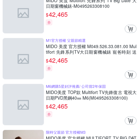
MIDO 美度 Multifort 先鋒系列 TV Big Date 大
日期窗機械錶-M0495263308100
42,465
$
券
M1官方授權 父親節精選
MIDO 美度 官方授權 M049.526.33.081.00 Mul
tifort 先鋒系列TV大日期窗機械錶 寵爸時刻 送
禮推薦-黑鋼帶 M0495263308100
42,465
$
券
M6網購5星好評推薦/ 公司貨2年保固
MIDO美度 TOP款 Multifort TV先鋒復古 電視大
日期PVD黑鋼40㎜ M6(M0495263308100)
42,465
$
券
限時父親節 官方授權M3
MIDO美度 官方授權 MULTIFORT TV BIG DAT