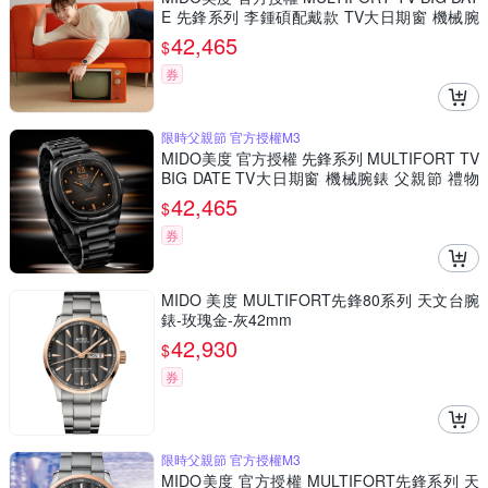
E 先鋒系列 李鍾碩配戴款 TV大日期窗 機械腕
錶 父親節 禮物 推薦 40mm/M0495263304100
42,465
$
券
限時父親節 官方授權M3
MIDO美度 官方授權 先鋒系列 MULTIFORT TV
BIG DATE TV大日期窗 機械腕錶 父親節 禮物
推薦 40mm/M0495263308100
42,465
$
券
MIDO 美度 MULTIFORT先鋒80系列 天文台腕
錶-玫瑰金-灰42mm
42,930
$
券
限時父親節 官方授權M3
MIDO美度 官方授權 MULTIFORT先鋒系列 天