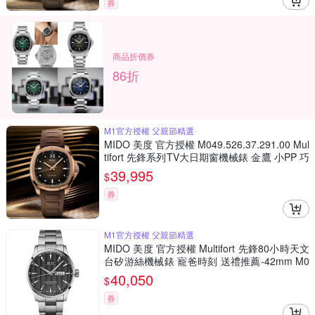
券
商品折價券
86折
M1官方授權 父親節精選
MIDO 美度 官方授權 M049.526.37.291.00 Mul
tifort 先鋒系列TV大日期窗機械錶 金鷹 小PP 巧
克力棕色 寵爸時刻 送禮推薦 M049526372910
39,995
$
0
券
M1官方授權 父親節精選
MIDO 美度 官方授權 Multifort 先鋒80小時天文
台矽游絲機械錶 寵爸時刻 送禮推薦-42mm M0
384311106100
40,050
$
券