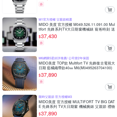
券
M1官方授權 父親節精選
MIDO 美度 官方授權 M049.526.11.091.00 Mul
tifort 先鋒系列TV大日期窗機械錶 寵爸時刻 送
禮推薦-漸層綠/40mm M0495261109100
37,430
$
券
M6網購5星好評推薦/ 公司貨2年保固
MIDO美度 TOP款 Multifort TV 先鋒復古電視大
日期 藍橘織帶款40㎜ M6(M0495263704100)
37,890
$
券
限時父親節 官方授權M3
MIDO美度 官方授權 MULTIFORT TV BIG DAT
E 先鋒系列 TV大日期窗 機械腕錶 父親節 禮物
推薦 40mm/M0495263704100
37,890
$