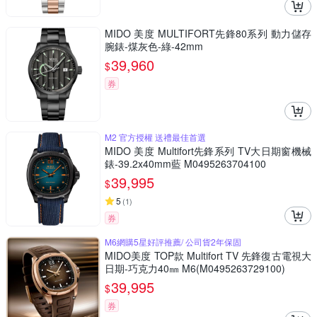
MIDO 美度 MULTIFORT先鋒80系列 動力儲存
腕錶-煤灰色-綠-42mm
39,960
$
券
M2 官方授權 送禮最佳首選
MIDO 美度 Multifort先鋒系列 TV大日期窗機械
錶-39.2x40mm藍 M0495263704100
39,995
$
5
(
1
)
券
M6網購5星好評推薦/ 公司貨2年保固
MIDO美度 TOP款 Multifort TV 先鋒復古電視大
日期-巧克力40㎜ M6(M0495263729100)
39,995
$
券