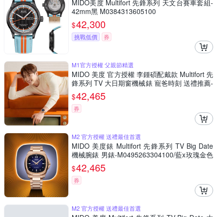
MIDO美度 Multifort 先鋒系列 天文台賽車套組-
42mm黑 M0384313605100
42,300
$
挑戰低價
券
M1官方授權 父親節精選
MIDO 美度 官方授權 李鍾碩配戴款 Multifort 先
鋒系列 TV 大日期窗機械錶 寵爸時刻 送禮推薦-
玫瑰金x藍 M0495263304100
42,465
$
券
M2 官方授權 送禮最佳首選
MIDO 美度錶 Multifort 先鋒系列 TV Big Date
機械腕錶 男錶-M0495263304100/藍x玫瑰金色
40mm
42,465
$
券
M2 官方授權 送禮最佳首選