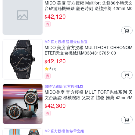
MIDO 美度 官方授權 Multifort 先鋒80小時天文
台矽游絲機械錶 寵爸時刻 送禮推薦-42mm M0
384313705109
42,120
$
券
M2 官方授權 送禮最佳首選
MIDO 美度 官方授權 MULTIFORT CHRONOM
ETER天文台機械錶M0384313705100
42,120
$
5
(
1
)
券
限時父親節 官方授權M3
MIDO美度 官方授權 MULTIFORT先鋒系列 天
文台認證 機械腕錶 父親節 禮物 推薦 42mm/M
0384313605100
42,300
$
券
M2 官方授權 附錶帶套組