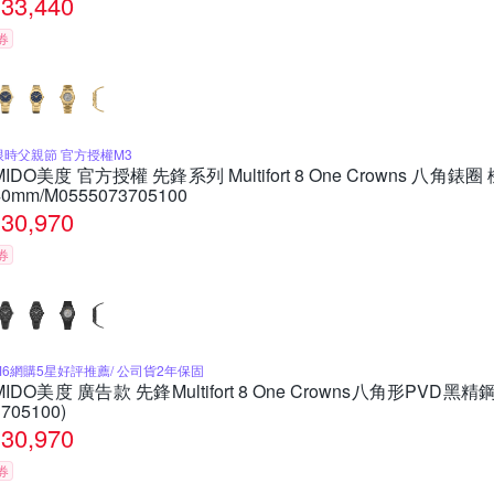
33,440
券
限時父親節 官方授權M3
MIDO美度 官方授權 先鋒系列 Multifort 8 One Crowns 八角
40mm/M0555073705100
30,970
券
M6網購5星好評推薦/ 公司貨2年保固
MIDO美度 廣告款 先鋒Multifort 8 One Crowns八角形PVD黑精
3705100)
30,970
券