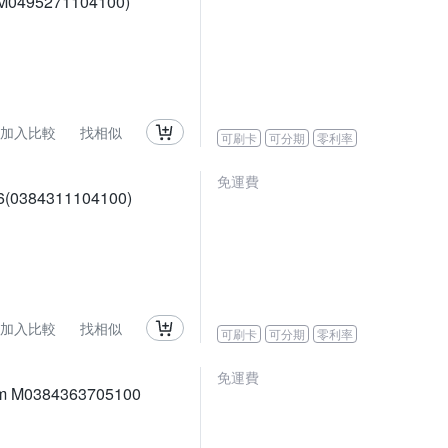
0495271104100)
加入比較
找相似
可刷卡
可分期
零利率
免運費
384311104100)
加入比較
找相似
可刷卡
可分期
零利率
免運費
m M0384363705100