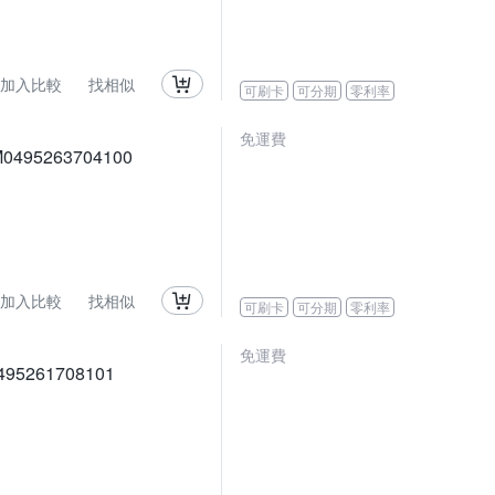
加入比較
找相似
可刷卡
可分期
零利率
免運費
495263704100
加入比較
找相似
可刷卡
可分期
零利率
免運費
95261708101