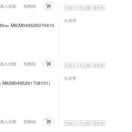
加入比較
找相似
可刷卡
可分期
零利率
免運費
㎜ M6(M049526370410
加入比較
找相似
可刷卡
可分期
零利率
免運費
6(M0495261708101)
加入比較
找相似
可刷卡
可分期
零利率