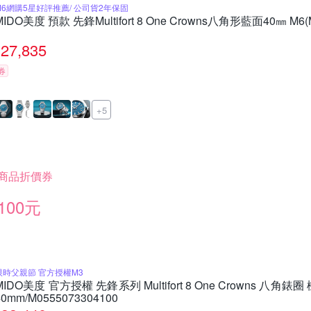
M6網購5星好評推薦/ 公司貨2年保固
MIDO美度 預款 先鋒Multifort 8 One Crowns八角形藍面40㎜ M6(M
27,835
券
+5
商品折價券
100元
限時父親節 官方授權M3
MIDO美度 官方授權 先鋒系列 Multifort 8 One Crowns 八角
40mm/M0555073304100