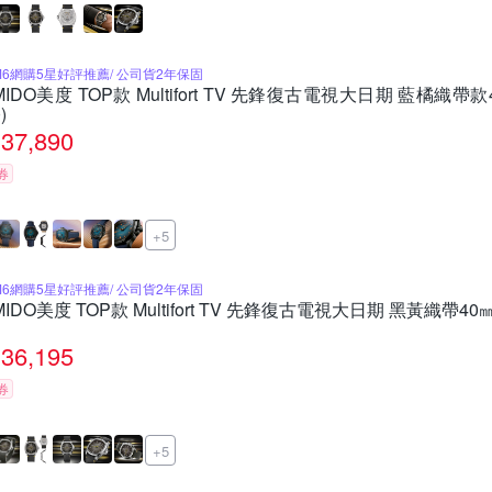
M6網購5星好評推薦/ 公司貨2年保固
MIDO美度 TOP款 Multifort TV 先鋒復古電視大日期 藍橘織帶款40
)
37,890
券
+5
M6網購5星好評推薦/ 公司貨2年保固
MIDO美度 TOP款 Multifort TV 先鋒復古電視大日期 黑黃織帶40㎜ M
36,195
券
+5