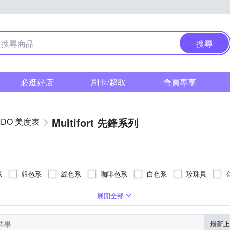
搜尋
必逛好店
刷卡/超取
會員專享
Multifort 先鋒系列
IDO 美度表
系
銀色系
綠色系
咖啡色系
白色系
珍珠貝
色系
樹脂錶帶
ㄇ型)
型
色系
生活防水
長方形
藍色系
蝴蝶釦
皮革錶帶
30米
玫瑰金色系
一般摺疊錶扣
帆布錶帶
橘色系
安全式摺疊錶扣
橡膠/塑膠/樹脂錶帶
金色系
灰色系
活動式錶
展開全部
筆結果
最新上