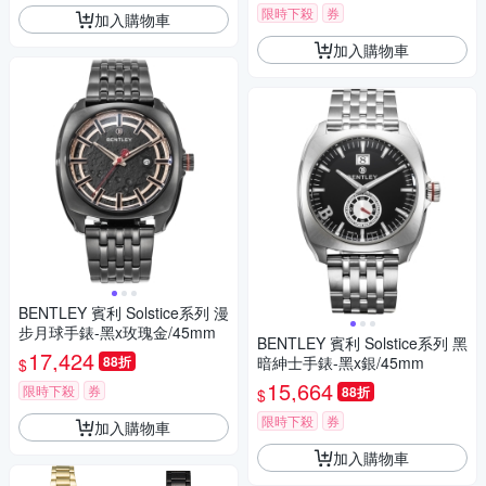
限時下殺
券
加入購物車
加入購物車
BENTLEY 賓利 Solstice系列 漫
步月球手錶-黑x玫瑰金/45mm
BENTLEY 賓利 Solstice系列 黑
17,424
88折
暗紳士手錶-黑x銀/45mm
$
15,664
限時下殺
券
88折
$
限時下殺
券
加入購物車
加入購物車