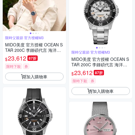
限時父親節 官方授權M3
MIDO美度 官方授權 OCEAN S
TAR 200C 李鍾碩代言 海洋之
限時父親節 官方授權M3
星 潛水機械腕錶 父親節 禮物
23,612
87折
$
MIDO美度 官方授權 OCEAN S
推薦 41mm/M0269301104100
TAR 200C 李鍾碩代言 海洋之
限時下殺
券
星 潛水機械腕錶 父親節 禮物
23,612
87折
$
推薦 41mm/M0269301101100
加入購物車
限時下殺
券
加入購物車