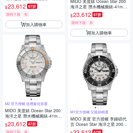
MIDO 美度錶 Ocean Star 200
黑x白 M0269301101100
23,612
87折
海洋之星 潛水機械腕錶-41mm
$
黑 M0269301105100
23,612
限時下殺
券
87折
$
限時下殺
券
加入購物車
加入購物車
M2 官方授權 送禮最佳首選
MIDO 美度錶 Ocean Star 200
M1官方授權 父親節精選
海洋之星 潛水機械腕錶-41mm
MIDO 美度 官方授權 李鍾碩代
白 M0269301103100
23,612
87折
言 Ocean Star 海洋之星 200米
$
潛水機械錶 寵爸時刻 送禮推
23,612
限時下殺
券
87折