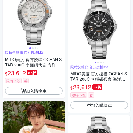
限時父親節 官方授權M3
MIDO美度 官方授權 OCEAN S
TAR 200C 李鍾碩代言 海洋之
限時父親節 官方授權M3
星 潛水機械腕錶 父親節 禮物
23,612
87折
$
MIDO美度 官方授權 OCEAN S
推薦 41mm/M0269301103100
TAR 200C 李鍾碩代言 海洋之
限時下殺
券
星 潛水機械腕錶 父親節 禮物
23,612
87折
$
推薦 41mm/M0269301105100
加入購物車
限時下殺
券
加入購物車