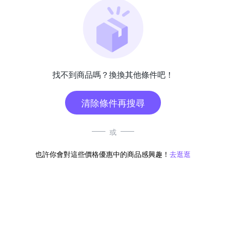
找不到商品嗎？換換其他條件吧！
清除條件再搜尋
或
也許你會對這些價格優惠中的商品感興趣！
去逛逛