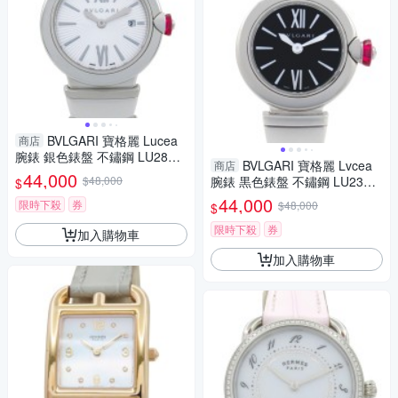
BVLGARI 寶格麗 Lucea
商店
腕錶 銀色錶盤 不鏽鋼 LU28S
BVLGARI 寶格麗 Lvcea
商店
【二手名牌BRAND OFF】
44,000
$48,000
腕錶 黒色錶盤 不鏽鋼 LU23S
$
【二手名牌BRAND OFF】
44,000
限時下殺
券
$48,000
$
限時下殺
券
加入購物車
加入購物車