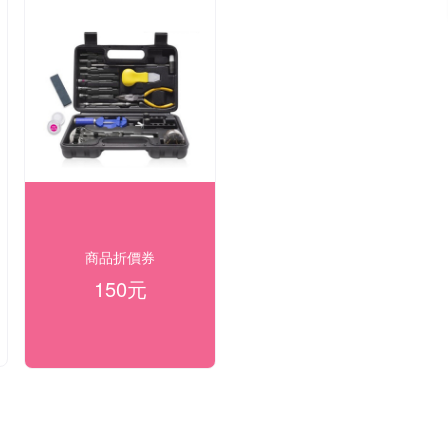
商品折價券
150元