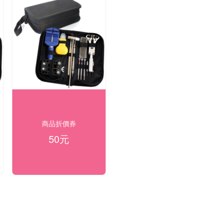
商品折價券
50元