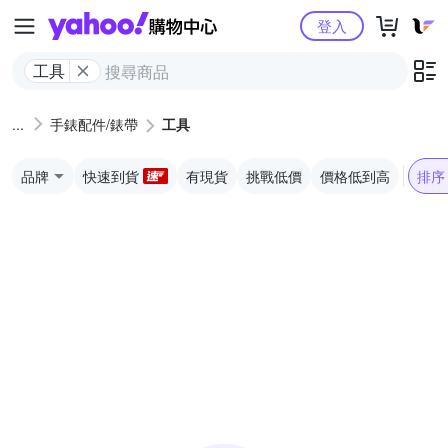
Yahoo購物中心
登入
工具
手錶配件/錶帶
工具
品牌
快速到貨
有現貨
挑戰低價
價格低到高
排序