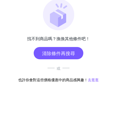
找不到商品嗎？換換其他條件吧！
清除條件再搜尋
或
也許你會對這些價格優惠中的商品感興趣！
去逛逛