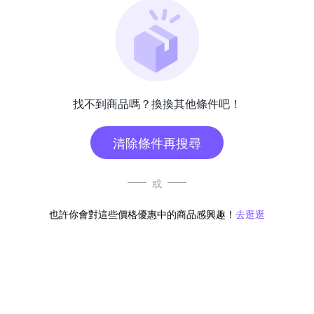
找不到商品嗎？換換其他條件吧！
清除條件再搜尋
或
也許你會對這些價格優惠中的商品感興趣！
去逛逛