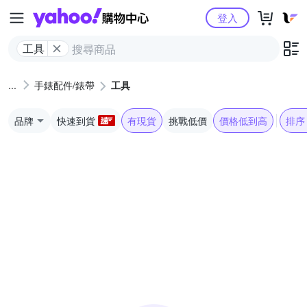
Yahoo購物中心
登入
工具
手錶配件/錶帶
工具
品牌
快速到貨
有現貨
挑戰低價
價格低到高
排序