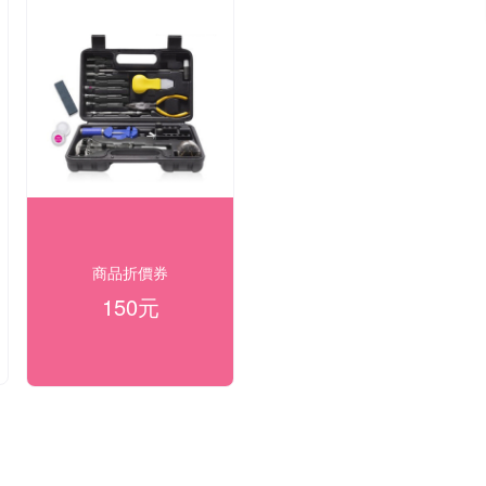
商品折價券
150元