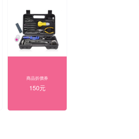
商品折價券
150元