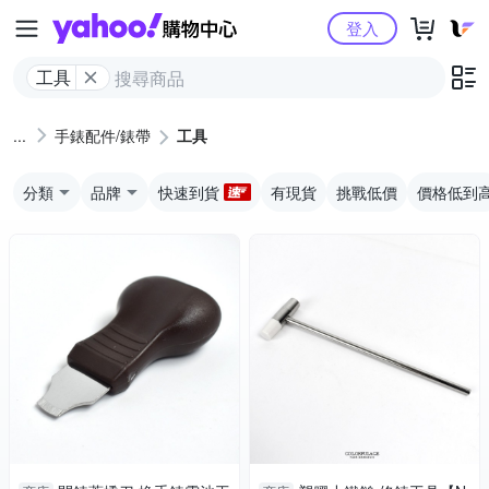
Yahoo購物中心
登入
工具
手錶配件/錶帶
工具
分類
品牌
快速到貨
有現貨
挑戰低價
價格低到