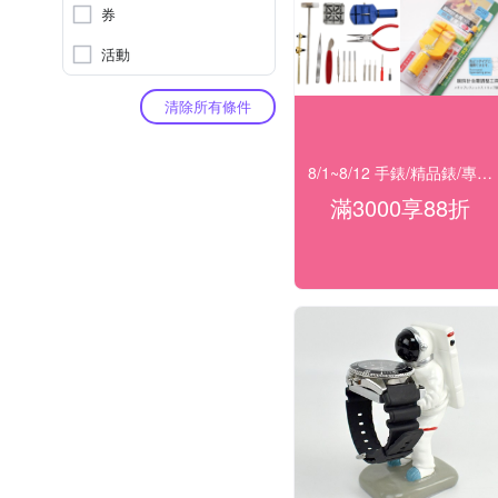
券
活動
清除所有條件
8/1~8/12 手錶/精品錶/專櫃飾品 指定商品滿$3000享88折
滿3000享88折