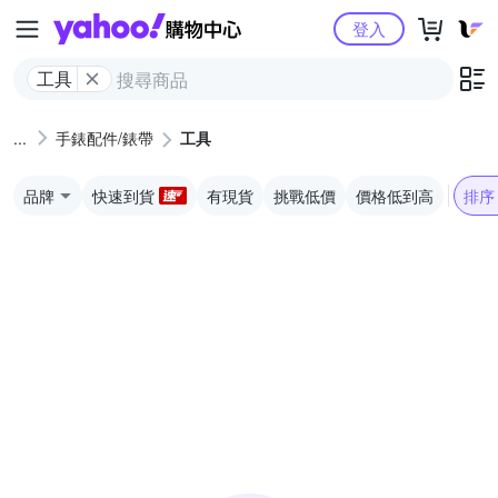
Yahoo購物中心
登入
工具
手錶配件/錶帶
工具
品牌
快速到貨
有現貨
挑戰低價
價格低到高
排序