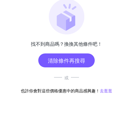
找不到商品嗎？換換其他條件吧！
清除條件再搜尋
或
也許你會對這些價格優惠中的商品感興趣！
去逛逛