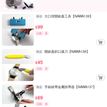
大口徑開錶蓋工具【NAWA139】
商店
99
$
活動
券
開錶蓋斜口撬刀【NAWA138】
商店
45
$
活動
券
手錶錶帶金屬拆帶器【NAWA137】
商店
69
$
活動
券