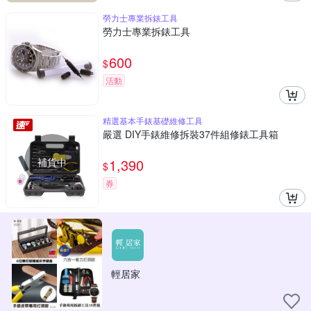
勞力士專業拆錶工具
勞力士專業拆錶工具
600
$
活動
精選基本手錶基礎維修工具
嚴選 DIY手錶維修拆裝37件組修錶工具箱
補貨中
1,390
$
券
輕居家