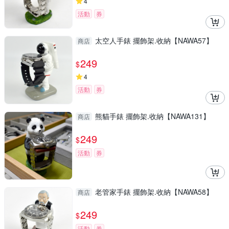
4
活動
券
太空人手錶 擺飾架.收納【NAWA57】
商店
249
$
4
活動
券
熊貓手錶 擺飾架.收納【NAWA131】
商店
249
$
活動
券
老管家手錶 擺飾架.收納【NAWA58】
商店
249
$
活動
券