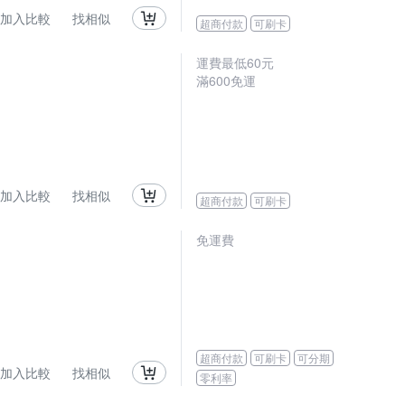
加入比較
找相似
超商付款
可刷卡
運費最低
60
元
滿
600
免運
加入比較
找相似
超商付款
可刷卡
免運費
超商付款
可刷卡
可分期
加入比較
找相似
零利率