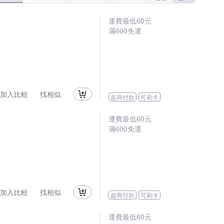
運費最低
60
元
滿
600
免運
加入比較
找相似
超商付款
可刷卡
運費最低
60
元
滿
600
免運
加入比較
找相似
超商付款
可刷卡
運費最低
60
元