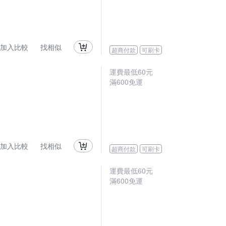
加入比較
找相似
超商付款
可刷卡
運費最低
60
元
滿
600
免運
加入比較
找相似
超商付款
可刷卡
運費最低
60
元
滿
600
免運