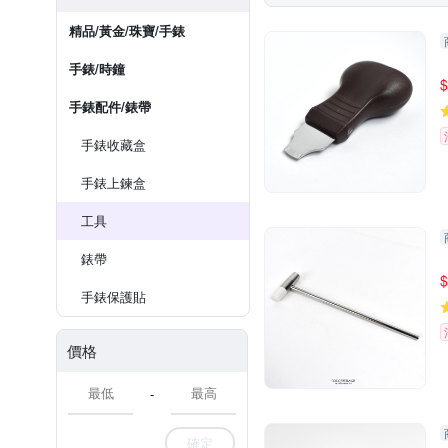
精品/黃金/珠寶/手錶
手錶/時鐘
$
手錶配件/錶帶
手錶收藏盒
手錶上鍊盒
工具
錶帶
$
手錶保護貼
價格
-
確定