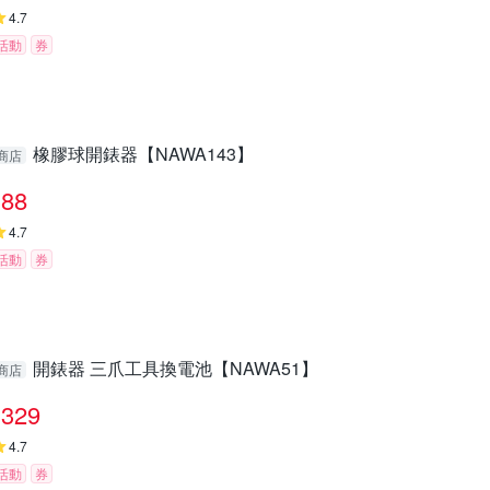
4.7
活動
券
橡膠球開錶器【NAWA143】
商店
88
4.7
活動
券
開錶器 三爪工具換電池【NAWA51】
商店
329
4.7
活動
券