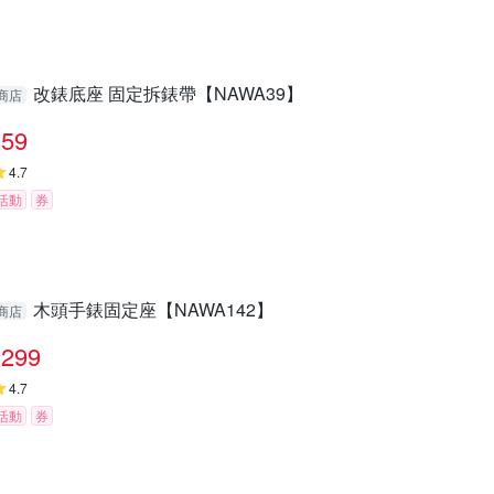
改錶底座 固定拆錶帶【NAWA39】
商店
59
4.7
活動
券
木頭手錶固定座【NAWA142】
商店
299
4.7
活動
券