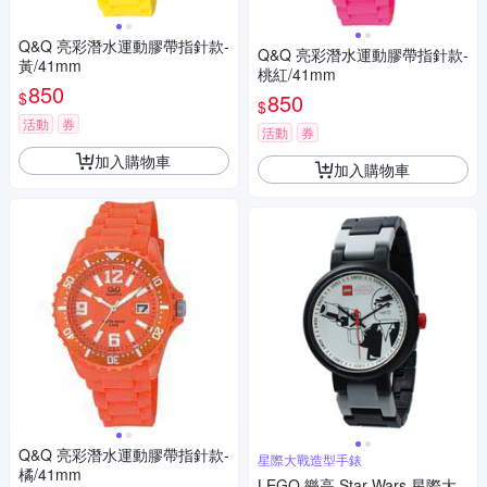
Q&Q 亮彩潛水運動膠帶指針款-
Q&Q 亮彩潛水運動膠帶指針款-
黃/41mm
桃紅/41mm
850
$
850
$
活動
券
活動
券
加入購物車
加入購物車
Q&Q 亮彩潛水運動膠帶指針款-
星際大戰造型手錶
橘/41mm
LEGO 樂高 Star Wars 星際大