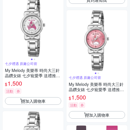
七夕禮遇 原廠公司貨
My Melody 美樂蒂 時尚大三針
晶鑽女錶 七夕寵愛季 送禮推
七夕禮遇 原廠公司貨
薦-銀/27mm LK697LWCI-P
1,500
$
My Melody 美樂蒂 時尚大三針
晶鑽女錶 七夕寵愛季 送禮推
活動
券
薦-銀x桃粉/27mm LK697LWPI
1,500
$
加入購物車
活動
券
加入購物車