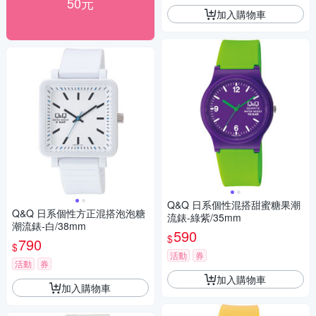
50元
加入購物車
Q&Q 日系個性混搭甜蜜糖果潮
Q&Q 日系個性方正混搭泡泡糖
流錶-綠紫/35mm
潮流錶-白/38mm
590
$
790
$
活動
券
活動
券
加入購物車
加入購物車