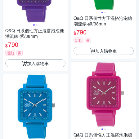
Q&Q 日系個性方正混搭泡泡糖
潮流錶-綠/38mm
Q&Q 日系個性方正混搭泡泡糖
790
$
潮流錶-紫/38mm
活動
券
790
$
加入購物車
活動
券
加入購物車
Q&Q 日系個性方正混搭泡泡糖