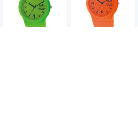
Q&Q 日系個性混搭甜蜜糖果潮
Q&Q 日系個性混搭甜蜜糖果潮
流錶-橘/35mm
流錶-綠/35mm
590
$
590
$
活動
券
活動
券
加入購物車
加入購物車