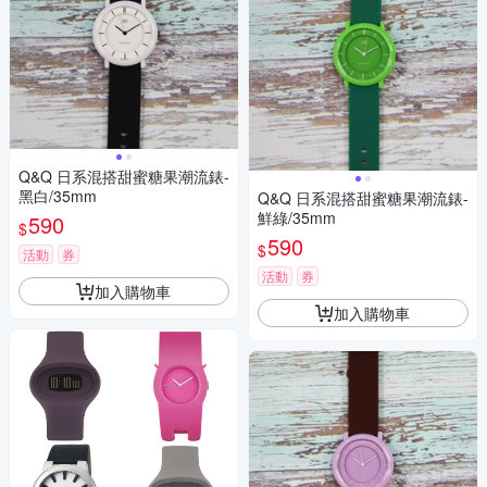
Q&Q 日系混搭甜蜜糖果潮流錶-
黑白/35mm
Q&Q 日系混搭甜蜜糖果潮流錶-
鮮綠/35mm
590
$
590
$
活動
券
活動
券
加入購物車
加入購物車