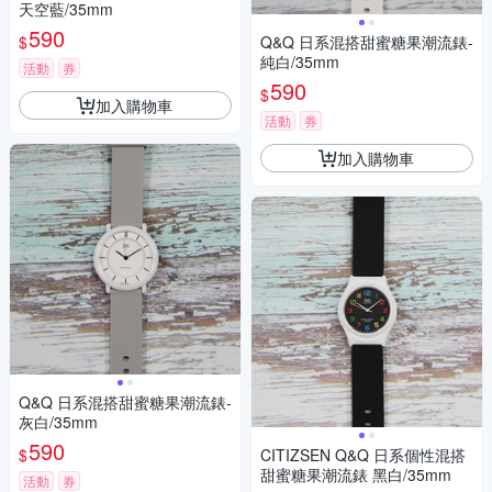
天空藍/35mm
590
$
Q&Q 日系混搭甜蜜糖果潮流錶-
純白/35mm
活動
券
590
$
加入購物車
活動
券
加入購物車
Q&Q 日系混搭甜蜜糖果潮流錶-
灰白/35mm
590
$
CITIZSEN Q&Q 日系個性混搭
甜蜜糖果潮流錶 黑白/35mm
活動
券