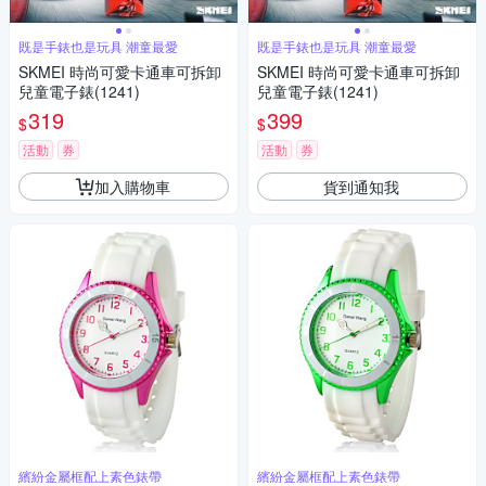
既是手錶也是玩具 潮童最愛
既是手錶也是玩具 潮童最愛
SKMEI 時尚可愛卡通車可拆卸
SKMEI 時尚可愛卡通車可拆卸
兒童電子錶(1241)
兒童電子錶(1241)
319
399
$
$
活動
券
活動
券
加入購物車
貨到通知我
繽紛金屬框配上素色錶帶
繽紛金屬框配上素色錶帶