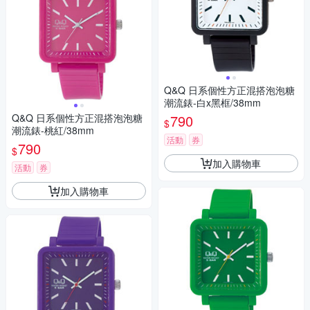
Q&Q 日系個性方正混搭泡泡糖
潮流錶-白x黑框/38mm
Q&Q 日系個性方正混搭泡泡糖
790
$
潮流錶-桃紅/38mm
活動
券
790
$
加入購物車
活動
券
加入購物車