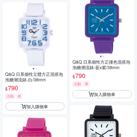
Q&Q 日系個性方正撞色混搭泡
泡糖潮流錶-藍x紫/38mm
Q&Q 日系個性立體方正混搭泡
790
$
泡糖潮流錶-白/38mm
活動
券
790
$
加入購物車
活動
券
加入購物車