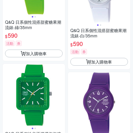
Q&Q 日系個性混搭甜蜜糖果潮
流錶-綠/35mm
Q&Q 日系個性混搭甜蜜糖果潮
590
流錶-白/35mm
$
590
活動
券
$
活動
券
加入購物車
加入購物車