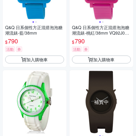
Q&Q 日系個性方正混搭泡泡糖
Q&Q 日系個性方正混搭泡泡糖
潮流錶-藍/38mm
潮流錶-桃紅/38mm VQ92J004
Y
790
790
$
$
活動
券
活動
券
加入購物車
加入購物車
補貨中