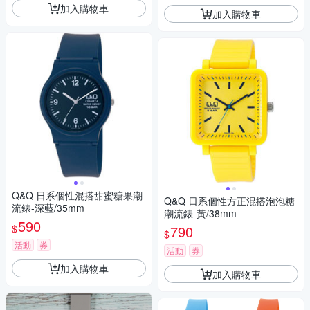
加入購物車
加入購物車
Q&Q 日系個性混搭甜蜜糖果潮
Q&Q 日系個性方正混搭泡泡糖
流錶-深藍/35mm
潮流錶-黃/38mm
590
$
790
$
活動
券
活動
券
加入購物車
加入購物車