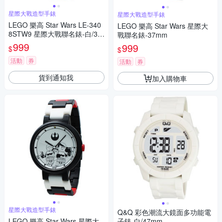
星際大戰造型手錶
星際大戰造型手錶
LEGO 樂高 Star Wars LE-340
LEGO 樂高 Star Wars 星際大
8STW9 星際大戰聯名錶-白/37
戰聯名錶-37mm
mm
999
999
$
$
活動
券
活動
券
貨到通知我
加入購物車
星際大戰造型手錶
Q&Q 彩色潮流大鏡面多功能電
LEGO 樂高 Star Wars 星際大
子錶-白/47mm