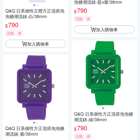
泡糖潮流錶-藍x紫/38mm
790
Q&Q 日系個性立體方正混搭泡
$
泡糖潮流錶-白/38mm
活動
券
790
$
加入購物車
活動
券
加入購物車
Q&Q 日系個性方正混搭泡泡糖
潮流錶-綠/38mm
790
Q&Q 日系個性方正混搭泡泡糖
$
潮流錶-紫/38mm
活動
券