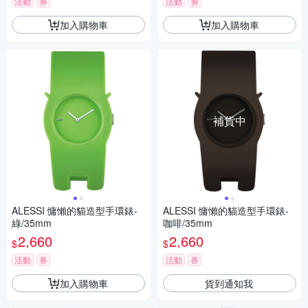
活動
券
活動
券
加入購物車
加入購物車
補貨中
ALESSI 慵懶的貓造型手環錶-
ALESSI 慵懶的貓造型手環錶-
綠/35mm
咖啡/35mm
2,660
2,660
$
$
活動
券
活動
券
加入購物車
貨到通知我