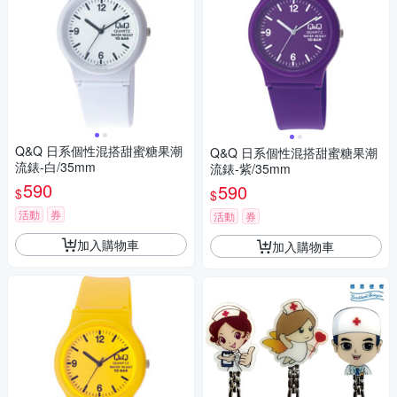
Q&Q 日系個性混搭甜蜜糖果潮
Q&Q 日系個性混搭甜蜜糖果潮
流錶-白/35mm
流錶-紫/35mm
590
590
$
$
活動
券
活動
券
加入購物車
加入購物車