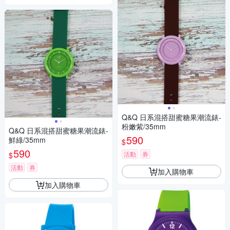
Q&Q 日系混搭甜蜜糖果潮流錶-
粉嫩紫/35mm
Q&Q 日系混搭甜蜜糖果潮流錶-
590
鮮綠/35mm
$
590
活動
券
$
活動
券
加入購物車
加入購物車