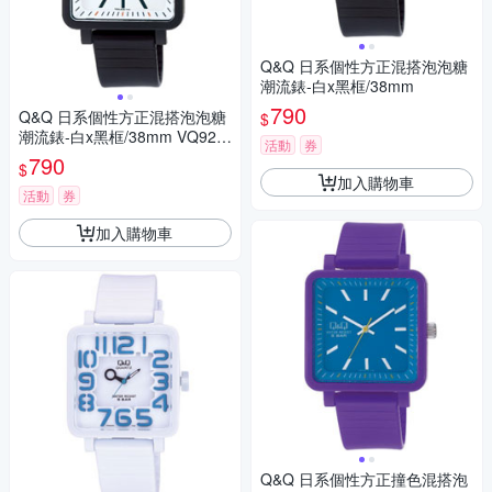
Q&Q 日系個性方正混搭泡泡糖
潮流錶-白x黑框/38mm
790
Q&Q 日系個性方正混搭泡泡糖
$
潮流錶-白x黑框/38mm VQ92J
活動
券
008Y
790
$
加入購物車
活動
券
加入購物車
Q&Q 日系個性方正撞色混搭泡