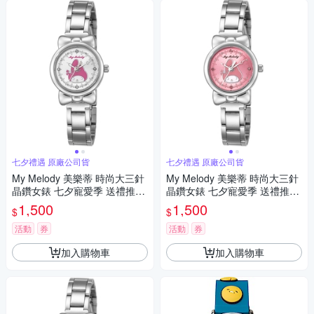
七夕禮遇 原廠公司貨
七夕禮遇 原廠公司貨
My Melody 美樂蒂 時尚大三針
My Melody 美樂蒂 時尚大三針
晶鑽女錶 七夕寵愛季 送禮推
晶鑽女錶 七夕寵愛季 送禮推
薦-銀/27mm LK697LWCI-P
薦-銀x桃粉/27mm LK697LWPI
1,500
1,500
$
$
活動
券
活動
券
加入購物車
加入購物車