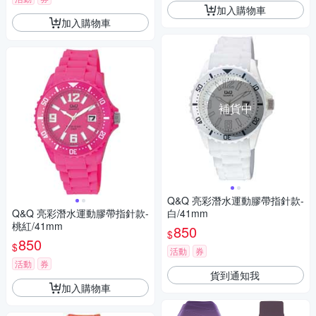
加入購物車
加入購物車
補貨中
Q&Q 亮彩潛水運動膠帶指針款-
Q&Q 亮彩潛水運動膠帶指針款-
白/41mm
桃紅/41mm
850
$
850
$
活動
券
活動
券
貨到通知我
加入購物車