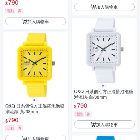
790
$
加入購物車
活動
券
加入購物車
Q&Q 日系個性方正混搭泡泡糖
潮流錶-白/38mm
790
Q&Q 日系個性方正混搭泡泡糖
$
潮流錶-黃/38mm
活動
券
790
$
加入購物車
活動
券
加入購物車