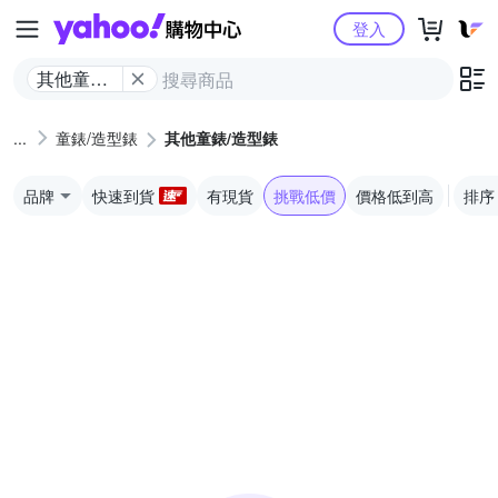
Yahoo購物中心
登入
其他童錶/
造型錶
童錶/造型錶
其他童錶/造型錶
品牌
快速到貨
有現貨
挑戰低價
價格低到高
排序