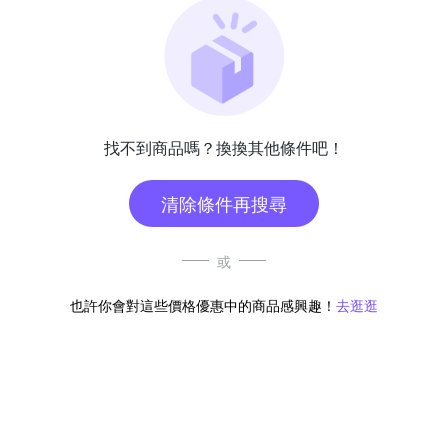
找不到商品嗎？換換其他條件吧！
清除條件再搜尋
或
也許你會對這些價格優惠中的商品感興趣！
去逛逛