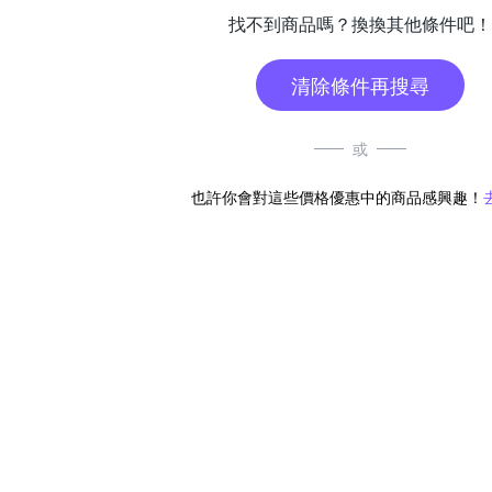
找不到商品嗎？換換其他條件吧！
清除條件再搜尋
或
也許你會對這些價格優惠中的商品感興趣！