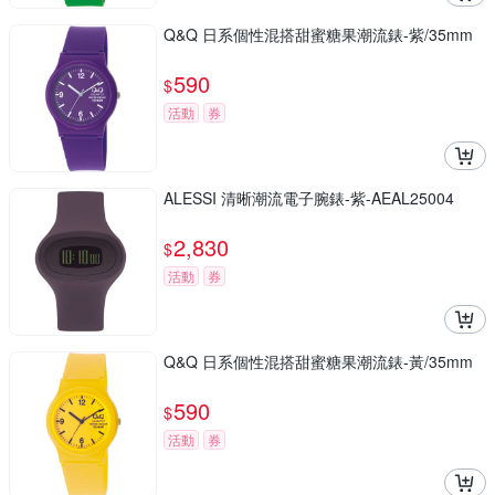
Q&Q 日系個性混搭甜蜜糖果潮流錶-紫/35mm
590
$
活動
券
ALESSI 清晰潮流電子腕錶-紫-AEAL25004
2,830
$
活動
券
Q&Q 日系個性混搭甜蜜糖果潮流錶-黃/35mm
590
$
活動
券