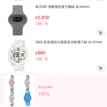
ALESSI 清晰潮流電子腕錶-灰/43mm
2,830
$
活動
券
Q&Q 彩色潮流大鏡面多功能電子錶-白/47mm
880
$
活動
券
商品折價券
150元