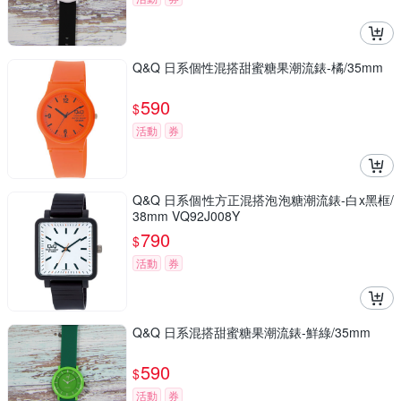
Q&Q 日系個性混搭甜蜜糖果潮流錶-橘/35mm
590
$
活動
券
Q&Q 日系個性方正混搭泡泡糖潮流錶-白x黑框/
38mm VQ92J008Y
790
$
活動
券
Q&Q 日系混搭甜蜜糖果潮流錶-鮮綠/35mm
590
$
活動
券