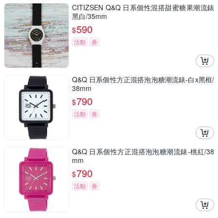
CITIZSEN Q&Q 日系個性混搭甜蜜糖果潮流錶
黑白/35mm
590
$
活動
券
Q&Q 日系個性方正混搭泡泡糖潮流錶-白x黑框/
38mm
790
$
活動
券
Q&Q 日系個性方正混搭泡泡糖潮流錶-桃紅/38
mm
790
$
活動
券