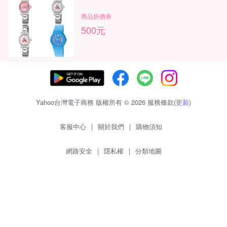
商品折價券
500元
Yahoo台灣電子商務 版權所有 © 2026 服務條款(
更新
)
客服中心
|
關於我們
|
購物須知
網路安全
|
隱私權
|
分類地圖