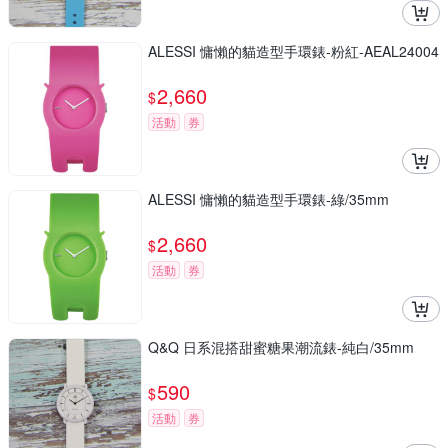
ALESSI 慵懶的貓造型手環錶-粉紅-AEAL24004
2,660
$
活動
券
ALESSI 慵懶的貓造型手環錶-綠/35mm
2,660
$
活動
券
Q&Q 日系混搭甜蜜糖果潮流錶-純白/35mm
590
$
活動
券