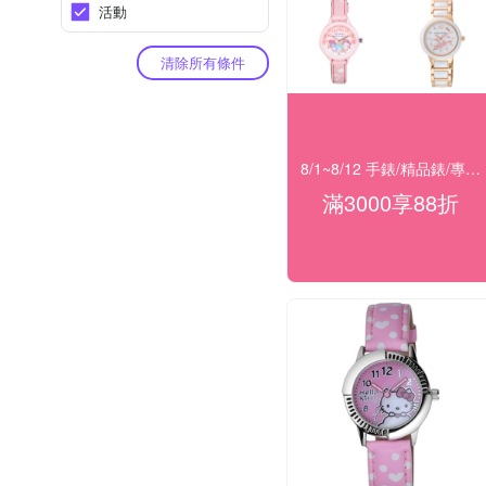
活動
清除所有條件
8/1~8/12 手錶/精品錶/專櫃飾品 指定商品滿$3000享88折
滿3000享88折