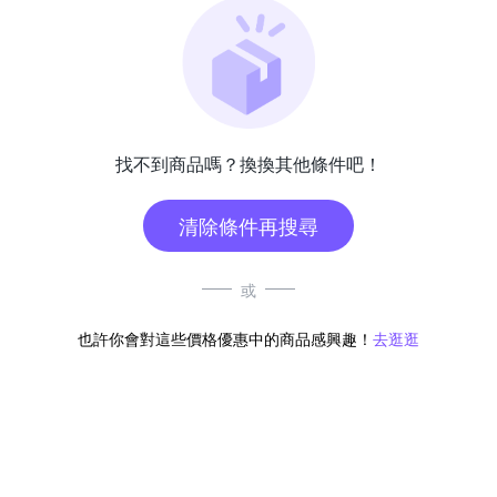
找不到商品嗎？換換其他條件吧！
清除條件再搜尋
或
也許你會對這些價格優惠中的商品感興趣！
去逛逛