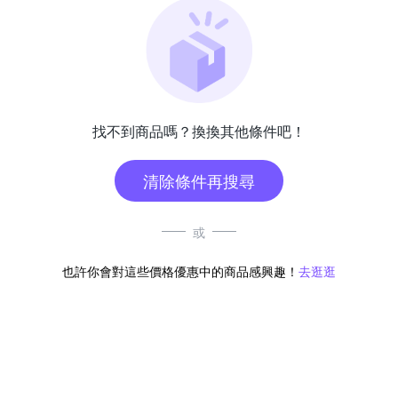
找不到商品嗎？換換其他條件吧！
清除條件再搜尋
或
也許你會對這些價格優惠中的商品感興趣！
去逛逛