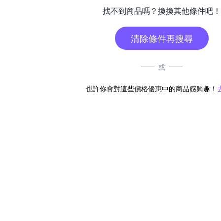
找不到商品嗎？換換其他條件吧！
清除條件再搜尋
或
也許你會對這些價格優惠中的商品感興趣！