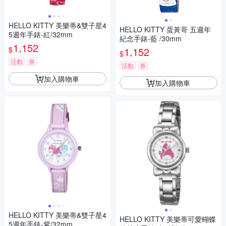
HELLO KITTY 美樂蒂&雙子星4
HELLO KITTY 蛋黃哥 五週年
5週年手錶-紅/32mm
紀念手錶-藍 /30mm
1,152
$
1,152
$
活動
券
活動
券
加入購物車
加入購物車
HELLO KITTY 美樂蒂&雙子星4
HELLO KITTY 美樂蒂可愛蝴蝶
5週年手錶-紫/32mm