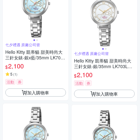
七夕禮遇 原廠公司貨
Hello Kitty 凱蒂貓 甜美時尚大
七夕禮遇 原廠公司貨
三針女錶-銀x藍/35mm LK703L
Hello Kitty 凱蒂貓 甜美時尚大
WNA 七夕寵愛季 送禮推薦
2,100
三針女錶-銀/35mm LK703LWK
$
A 七夕寵愛季 送禮推薦
2,100
5
(
1
)
$
活動
券
活動
券
加入購物車
加入購物車