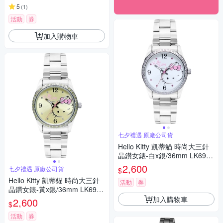
5
(
1
)
活動
券
加入購物車
七夕禮遇 原廠公司貨
Hello Kitty 凱蒂貓 時尚大三針
晶鑽女錶-白x銀/36mm LK691L
WWA-S 七夕寵愛季 送禮推薦
2,600
七夕禮遇 原廠公司貨
$
Hello Kitty 凱蒂貓 時尚大三針
活動
券
晶鑽女錶-黃x銀/36mm LK691L
WYA-S 七夕寵愛季 送禮推薦
加入購物車
2,600
$
活動
券