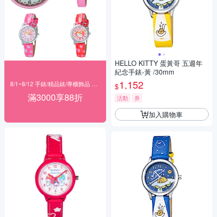
HELLO KITTY 蛋黃哥 五週年
紀念手錶-黃 /30mm
1,152
8/1~8/12 手錶/精品錶/專櫃飾品 指定商品滿$3000享88折
$
滿3000享88折
活動
券
加入購物車