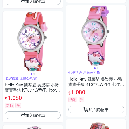
加入購物車
七夕禮遇 原廠公司貨
七夕禮遇 原廠公司貨
Hello Kitty 凱蒂貓 美樂蒂 小豬
寶寶手錶 KT077LWPP1 七夕寵
Hello Kitty 凱蒂貓 美樂蒂 小豬
愛季 送禮推薦
寶寶手錶 KT077LWWR 七夕寵
1,080
$
愛季 送禮推薦
1,080
$
活動
券
活動
券
加入購物車
加入購物車