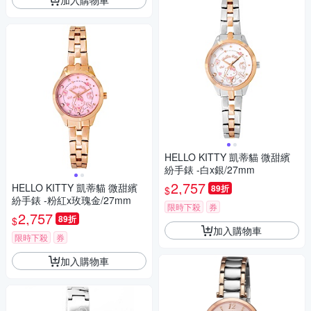
HELLO KITTY 凱蒂貓 微甜繽
紛手錶 -白x銀/27mm
2,757
HELLO KITTY 凱蒂貓 微甜繽
89折
$
紛手錶 -粉紅x玫瑰金/27mm
限時下殺
券
2,757
89折
$
加入購物車
限時下殺
券
加入購物車