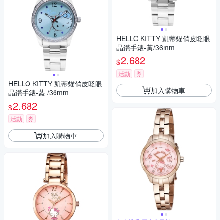
HELLO KITTY 凱蒂貓俏皮眨眼
晶鑽手錶-黃/36mm
2,682
$
活動
券
HELLO KITTY 凱蒂貓俏皮眨眼
加入購物車
晶鑽手錶-藍 /36mm
2,682
$
活動
券
加入購物車