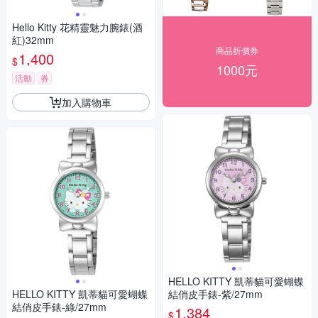
Hello Kitty 花精靈魅力腕錶(酒
紅)32mm
商品折價券
1,400
$
1000元
活動
券
加入購物車
HELLO KITTY 凱蒂貓可愛蝴蝶
HELLO KITTY 凱蒂貓可愛蝴蝶
結俏皮手錶-紫/27mm
結俏皮手錶-綠/27mm
1,384
$