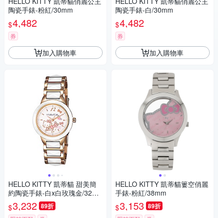
HELLO KITTY 凱蒂貓俏麗公主
HELLO KITTY 凱蒂貓俏麗公主
陶瓷手錶-粉紅/30mm
陶瓷手錶-白/30mm
4,482
4,482
$
$
券
券
加入購物車
加入購物車
HELLO KITTY 凱蒂貓 甜美簡
HELLO KITTY 凱蒂貓簍空俏麗
約陶瓷手錶-白x白玫瑰金/32m
手錶-粉紅/38mm
m
3,232
3,153
89折
89折
$
$