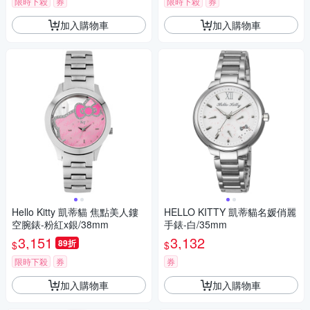
限時下殺
券
限時下殺
券
加入購物車
加入購物車
Hello Kitty 凱蒂貓 焦點美人鏤
HELLO KITTY 凱蒂貓名媛俏麗
空腕錶-粉紅x銀/38mm
手錶-白/35mm
3,151
3,132
89折
$
$
限時下殺
券
券
加入購物車
加入購物車