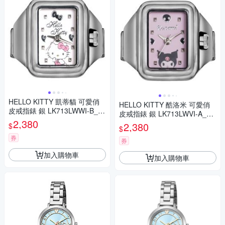
HELLO KITTY 凱蒂貓 可愛俏
HELLO KITTY 酷洛米 可愛俏
皮戒指錶 銀 LK713LWWI-B_20
皮戒指錶 銀 LK713LWVI-A_20
mm
2,380
mm
2,380
$
$
券
券
加入購物車
加入購物車