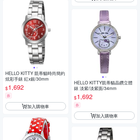
HELLO KITTY 凱蒂貓時尚簡約
炫彩手錶 紅x銀/30mm
HELLO KITTY凱蒂貓晶鑽立體
1,692
$
錶 淡紫/淡紫面/34mm
1,692
券
$
券
加入購物車
加入購物車