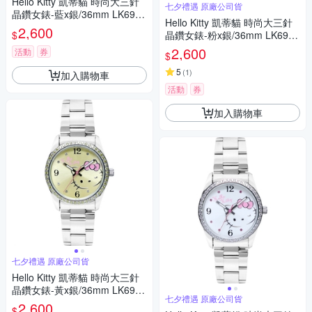
Hello Kitty 凱蒂貓 時尚大三針
七夕禮遇 原廠公司貨
晶鑽女錶-藍x銀/36mm LK691L
Hello Kitty 凱蒂貓 時尚大三針
WNA 七夕寵愛季 送禮推薦
2,600
$
晶鑽女錶-粉x銀/36mm LK691L
WPA-S 七夕寵愛季 送禮推薦
2,600
活動
券
$
5
(
1
)
加入購物車
活動
券
加入購物車
七夕禮遇 原廠公司貨
Hello Kitty 凱蒂貓 時尚大三針
晶鑽女錶-黃x銀/36mm LK691L
七夕禮遇 原廠公司貨
WYA-S 七夕寵愛季 送禮推薦
2,600
$