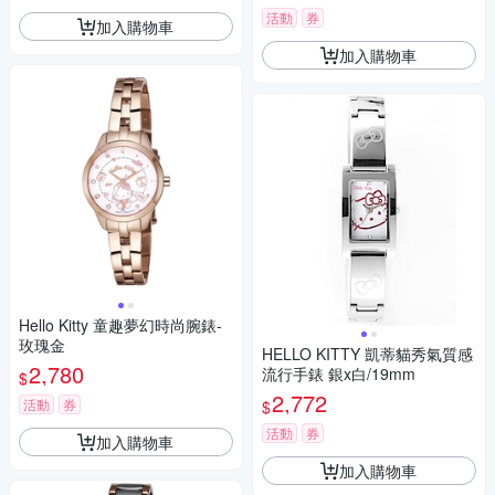
活動
券
加入購物車
加入購物車
Hello Kitty 童趣夢幻時尚腕錶-
玫瑰金
HELLO KITTY 凱蒂貓秀氣質感
2,780
流行手錶 銀x白/19mm
$
2,772
活動
券
$
活動
券
加入購物車
加入購物車