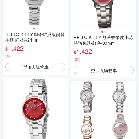
HELLO KITTY 凱蒂貓滿版俏麗
HELLO KITTY 凱蒂貓俏皮小花
手錶 紅x銀/24mm
時尚腕錶-紅色/30mm
1,422
$
1,422
$
券
券
加入購物車
加入購物車