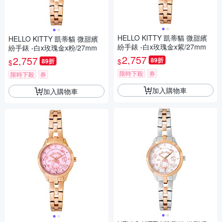
HELLO KITTY 凱蒂貓 微甜繽
HELLO KITTY 凱蒂貓 微甜繽
紛手錶 -白x玫瑰金x紫/27mm
紛手錶 -白x玫瑰金x粉/27mm
2,757
2,757
89折
$
89折
$
限時下殺
券
限時下殺
券
加入購物車
加入購物車