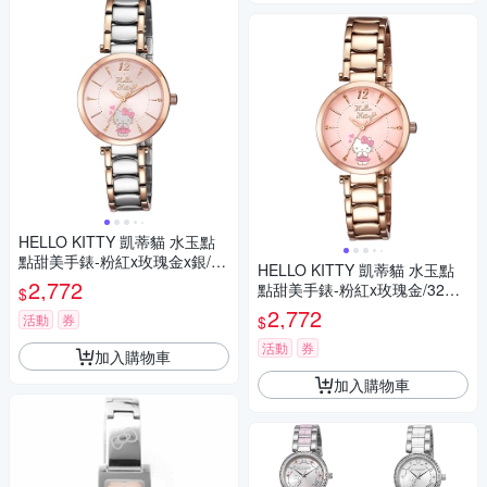
HELLO KITTY 凱蒂貓 水玉點
點甜美手錶-粉紅x玫瑰金x銀/32
HELLO KITTY 凱蒂貓 水玉點
mm
2,772
點甜美手錶-粉紅x玫瑰金/32m
$
m
2,772
活動
券
$
活動
券
加入購物車
加入購物車