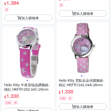
1,384
$
券
券
加入購物車
加入購物車
Hello Kitty 雲點朵朵俏麗腕錶-
Hello Kitty 午夜冒險晶鑽腕錶-
粉紅-HKFR1242-04A-28mm
桃紅-HKFR1252-04C-29mm
1,330
$
1,330
$
活動
券
活動
券
加入購物車
加入購物車