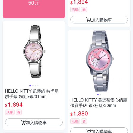
1,894
50元
$
活動
券
加入購物車
HELLO KITTY 凱蒂貓 時尚星
鑽手錶-粉紅x銀/31mm
HELLO KITTY 美樂蒂愛心俏麗
1,894
$
優質手錶-銀x粉紅/30mm
1,880
活動
券
$
活動
券
加入購物車
加入購物車