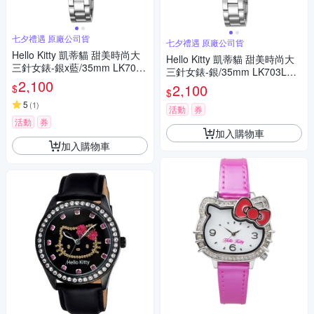
七夕禮遇 原廠公司貨
七夕禮遇 原廠公司貨
Hello Kitty 凱蒂貓 甜美時尚大
Hello Kitty 凱蒂貓 甜美時尚大
三針女錶-銀x藍/35mm LK703L
三針女錶-銀/35mm LK703LWK
WNA 七夕寵愛季 送禮推薦
2,100
A 七夕寵愛季 送禮推薦
2,100
$
$
5
(
1
)
活動
券
活動
券
加入購物車
加入購物車