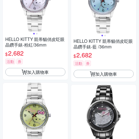
HELLO KITTY 凱蒂貓俏皮眨眼
HELLO KITTY 凱蒂貓俏皮眨眼
晶鑽手錶-粉紅/36mm
晶鑽手錶-藍 /36mm
2,682
2,682
$
$
活動
券
活動
券
加入購物車
加入購物車