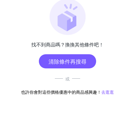
找不到商品嗎？換換其他條件吧！
清除條件再搜尋
或
也許你會對這些價格優惠中的商品感興趣！
去逛逛