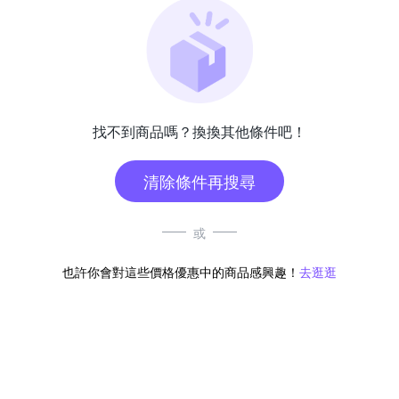
找不到商品嗎？換換其他條件吧！
清除條件再搜尋
或
也許你會對這些價格優惠中的商品感興趣！
去逛逛