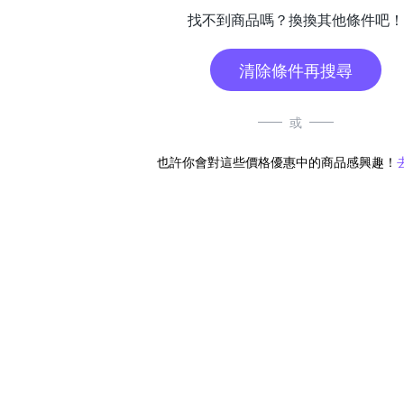
找不到商品嗎？換換其他條件吧！
清除條件再搜尋
或
也許你會對這些價格優惠中的商品感興趣！