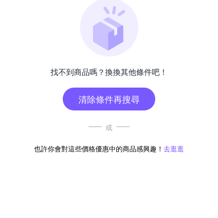
找不到商品嗎？換換其他條件吧！
清除條件再搜尋
或
也許你會對這些價格優惠中的商品感興趣！
去逛逛