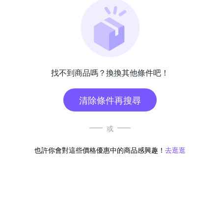
找不到商品嗎？換換其他條件吧！
清除條件再搜尋
或
也許你會對這些價格優惠中的商品感興趣！
去逛逛