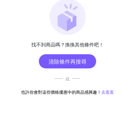
找不到商品嗎？換換其他條件吧！
清除條件再搜尋
或
也許你會對這些價格優惠中的商品感興趣！
去逛逛