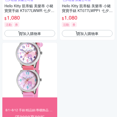
Hello Kitty 凱蒂貓 美樂蒂 小豬
Hello Kitty 凱蒂貓 美樂蒂 小豬
寶寶手錶 KT077LWWR 七夕寵
寶寶手錶 KT077LWPP1 七夕寵
愛季 送禮推薦
愛季 送禮推薦
1,080
1,080
$
$
活動
券
活動
券
加入購物車
加入購物車
8/1~8/12 手錶/精品錶/專櫃飾品 指定商品滿$3000享88折