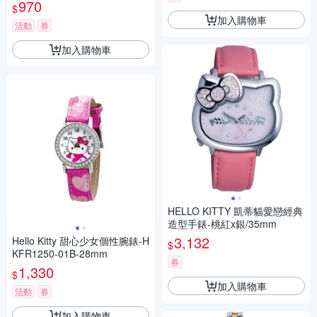
970
$
加入購物車
活動
券
加入購物車
HELLO KITTY 凱蒂貓愛戀經典
造型手錶-桃紅x銀/35mm
3,132
Hello Kitty 甜心少女個性腕錶-H
$
KFR1250-01B-28mm
券
1,330
$
加入購物車
活動
券
加入購物車