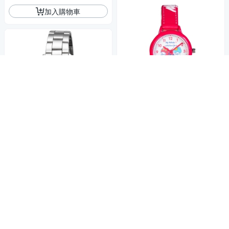
加入購物車
HELLO KITTY 美樂蒂&雙子星4
5週年手錶-紅/32mm
1,152
$
HELLO KITTY 凱蒂貓時尚簡約
活動
券
炫彩手錶 紅x銀/30mm
1,692
加入購物車
$
券
加入購物車