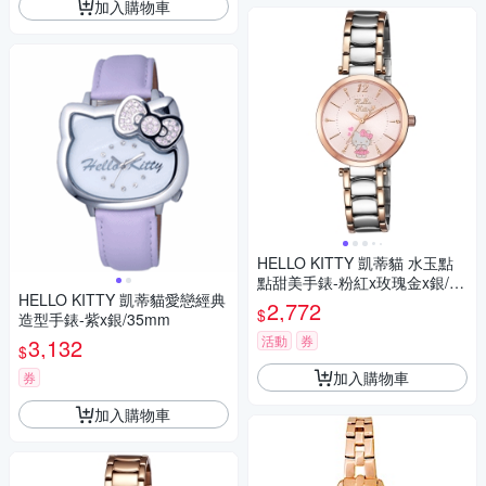
加入購物車
HELLO KITTY 凱蒂貓 水玉點
點甜美手錶-粉紅x玫瑰金x銀/32
HELLO KITTY 凱蒂貓愛戀經典
mm
2,772
$
造型手錶-紫x銀/35mm
活動
券
3,132
$
加入購物車
券
加入購物車