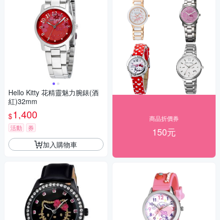
Hello Kitty 花精靈魅力腕錶(酒
紅)32mm
1,400
$
商品折價券
活動
券
150元
加入購物車