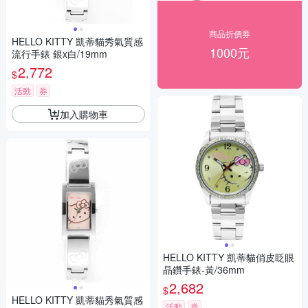
商品折價券
HELLO KITTY 凱蒂貓秀氣質感
1000元
流行手錶 銀x白/19mm
2,772
$
活動
券
加入購物車
HELLO KITTY 凱蒂貓俏皮眨眼
晶鑽手錶-黃/36mm
2,682
$
HELLO KITTY 凱蒂貓秀氣質感
活動
券