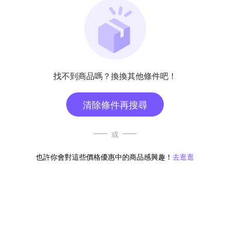
找不到商品嗎？換換其他條件吧！
清除條件再搜尋
或
也許你會對這些價格優惠中的商品感興趣！
去逛逛