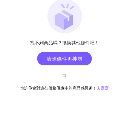
找不到商品嗎？換換其他條件吧！
清除條件再搜尋
或
也許你會對這些價格優惠中的商品感興趣！
去逛逛