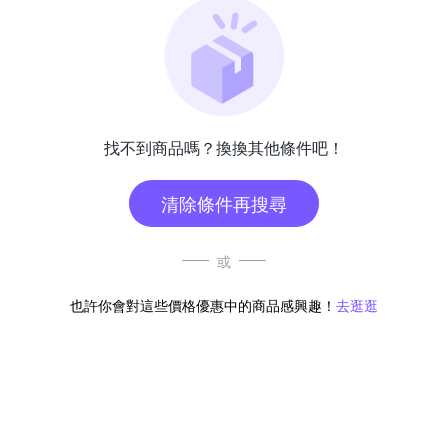
找不到商品嗎？換換其他條件吧！
清除條件再搜尋
或
也許你會對這些價格優惠中的商品感興趣！
去逛逛