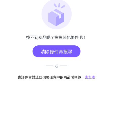
找不到商品嗎？換換其他條件吧！
清除條件再搜尋
或
也許你會對這些價格優惠中的商品感興趣！
去逛逛