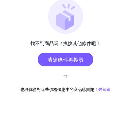
找不到商品嗎？換換其他條件吧！
清除條件再搜尋
或
也許你會對這些價格優惠中的商品感興趣！
去逛逛