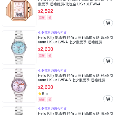
寵愛季 送禮推薦-玫瑰金 LK713LRWI-A
2,592
$
活動
券
七夕禮遇 原廠公司貨
Hello Kitty 凱蒂貓 時尚大三針晶鑽女錶-藍x銀/3
6mm LK691LWNA 七夕寵愛季 送禮推薦
2,600
$
活動
券
七夕禮遇 原廠公司貨
Hello Kitty 凱蒂貓 時尚大三針晶鑽女錶-粉x銀/3
6mm LK691LWPA-S 七夕寵愛季 送禮推薦
2,600
$
5
(
1
)
活動
券
七夕禮遇 原廠公司貨
Hello Kitty 凱蒂貓 時尚大三針晶鑽女錶-黃x銀/3