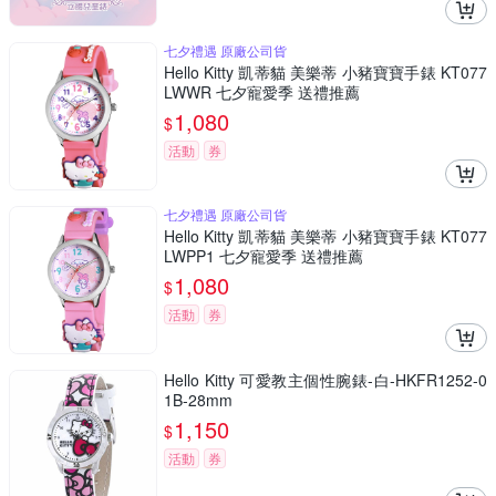
七夕禮遇 原廠公司貨
Hello Kitty 凱蒂貓 美樂蒂 小豬寶寶手錶 KT077
LWWR 七夕寵愛季 送禮推薦
1,080
$
活動
券
七夕禮遇 原廠公司貨
Hello Kitty 凱蒂貓 美樂蒂 小豬寶寶手錶 KT077
LWPP1 七夕寵愛季 送禮推薦
1,080
$
活動
券
Hello Kitty 可愛教主個性腕錶-白-HKFR1252-0
1B-28mm
1,150
$
活動
券