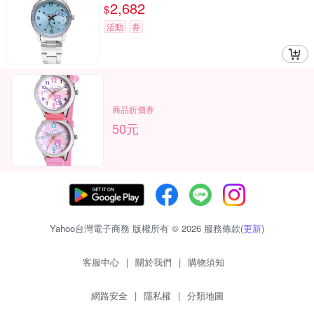
2,682
$
活動
券
商品折價券
50元
Yahoo台灣電子商務 版權所有 © 2026 服務條款(
更新
)
客服中心
|
關於我們
|
購物須知
網路安全
|
隱私權
|
分類地圖