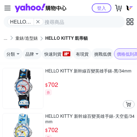
Yahoo購物中心
登入
HELLO
KITTY 凱
蒂貓
童錶/造型錶
HELLO KITTY 凱蒂貓
分類
品牌
快速到貨
有現貨
挑戰低價
價格低到
HELLO KITTY 新幹線百變英雄手錶-黑/34mm
702
$
券
HELLO KITTY 新幹線百變英雄手錶-天空藍/34
mm
702
$