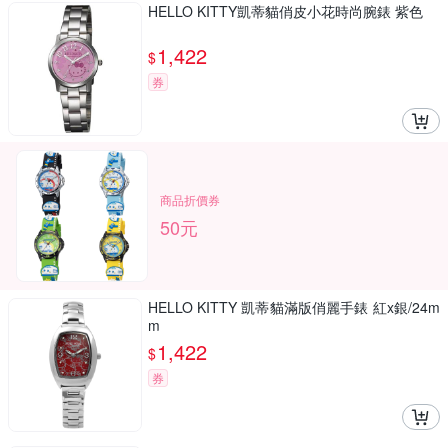
HELLO KITTY凱蒂貓俏皮小花時尚腕錶 紫色
1,422
$
券
商品折價券
50元
HELLO KITTY 凱蒂貓滿版俏麗手錶 紅x銀/24m
m
1,422
$
券