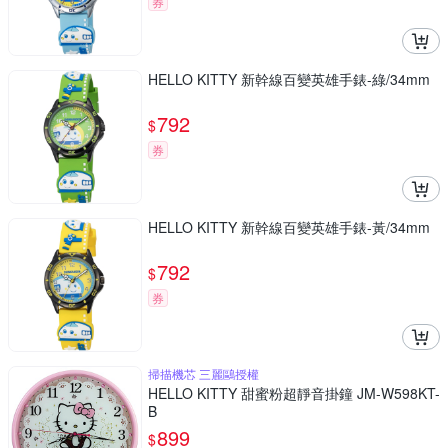
券
HELLO KITTY 新幹線百變英雄手錶-綠/34mm
792
$
券
HELLO KITTY 新幹線百變英雄手錶-黃/34mm
792
$
券
掃描機芯 三麗鷗授權
HELLO KITTY 甜蜜粉超靜音掛鐘 JM-W598KT-
B
899
$