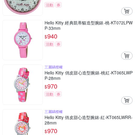
活動
券
Hello Kitty 經典凱蒂貓造型腕錶-桃-KT072LPW
P-33mm
940
$
活動
券
三麗鷗授權
Hello Kitty 俏皮甜心造型腕錶-桃紅-KT065LWP
P-28mm
970
$
活動
券
三麗鷗授權
Hello Kitty 俏皮甜心造型腕錶-紅-KT065LWRR-
28mm
970
$