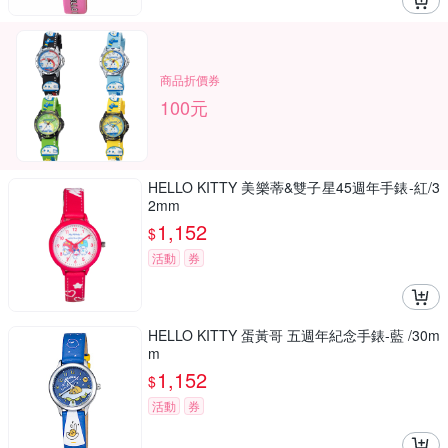
商品折價券
100元
HELLO KITTY 美樂蒂&雙子星45週年手錶-紅/3
2mm
1,152
$
活動
券
HELLO KITTY 蛋黃哥 五週年紀念手錶-藍 /30m
m
1,152
$
活動
券