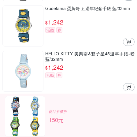
Gudetama 蛋黃哥 五週年紀念手錶 藍/32mm
1,242
$
活動
券
HELLO KITTY 美樂蒂&雙子星45週年手錶-粉
藍/32mm
1,242
$
活動
券
商品折價券
150元