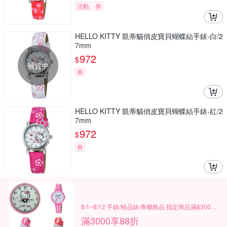
活動
券
HELLO KITTY 凱蒂貓俏皮寶貝蝴蝶結手錶-白/2
7mm
972
$
補貨中
券
HELLO KITTY 凱蒂貓俏皮寶貝蝴蝶結手錶-紅/2
7mm
972
$
券
8/1~8/12 手錶/精品錶/專櫃飾品 指定商品滿$3000享88折
滿3000享88折