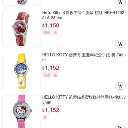
Hello Kitty 可愛教主個性腕錶-桃紅-HKFR1252-
01A-28mm
1,150
$
活動
券
HELLO KITTY 蛋黃哥 五週年紀念手錶-黃 /30m
m
1,152
$
活動
券
HELLO KITTY 凱蒂貓羞澀模樣時尚手錶-桃紅/3
5mm
1,152
$
券