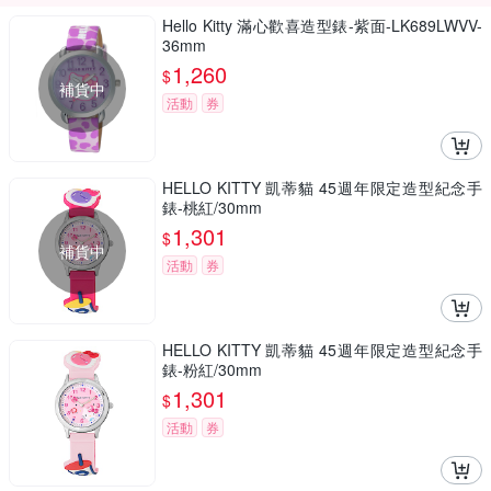
Hello Kitty 滿心歡喜造型錶-紫面-LK689LWVV-
36mm
1,260
$
補貨中
活動
券
HELLO KITTY 凱蒂貓 45週年限定造型紀念手
錶-桃紅/30mm
1,301
$
補貨中
活動
券
HELLO KITTY 凱蒂貓 45週年限定造型紀念手
錶-粉紅/30mm
1,301
$
活動
券